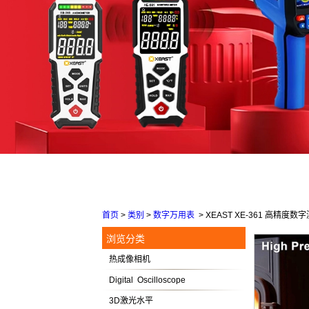
首页
>
类别
>
数字万用表
>
XEAST XE-361 高精
浏览分类
热成像相机
Digital Oscilloscope
3D激光水平