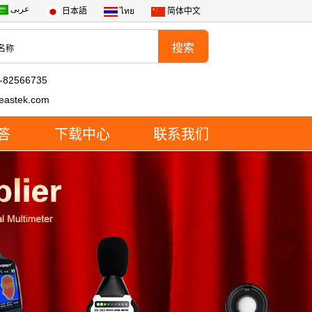
عربى
日本語
ไทย
简体中文
-82566735
eastek.com
答
下载中心
联系我们