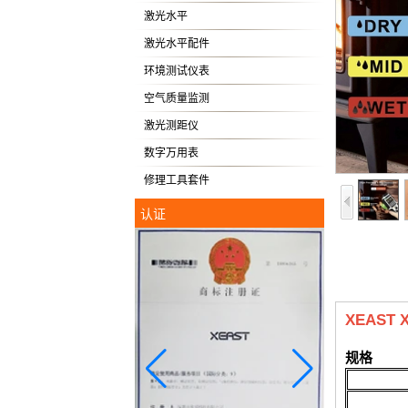
激光水平
激光水平配件
环境测试仪表
空气质量监测
激光测距仪
数字万用表
修理工具套件
认证
XEAS
规格