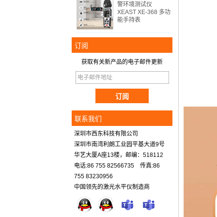
警环境测试仪
XEAST XE-368 多功
能手持表
订阅
获取有关新产品的电子邮件更新
联系我们
深圳市西东科技有限公司
深圳市南湾利朗工业园平基大道9号
华艺大厦A座13楼，邮编：518112
电话:86 755 82566735 传真:86
755 83230956
中国领先的激光水平仪制造商