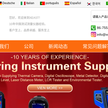
Deutsche
Italian
português
Español
한국어
您好，欢迎来到XEAST！
10年中国测试测量仪器经验。
86-755
客户至上、品质卓越、服务至上
info@x
我们
公司
新闻动态
常见问题解