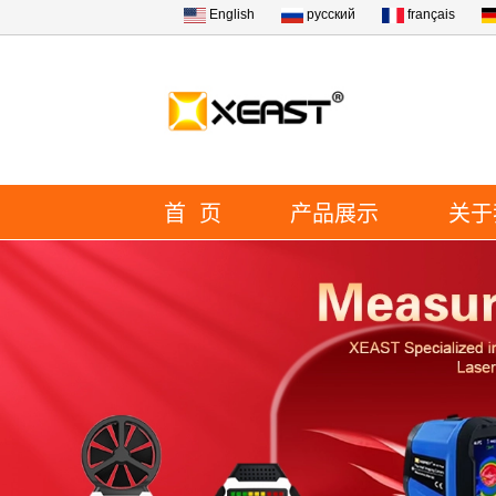
English
русский
français
首 页
产品展示
关于