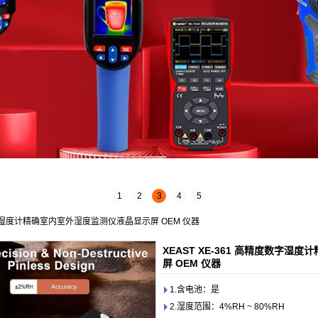
1
2
3
4
5
度数字湿度计精确室内室外湿度监测仪液晶显示屏 OEM 仪器
XEAST XE-361 高精度数字
屏 OEM 仪器
1.含电池：是
2.湿度范围：4%RH ~ 80%RH