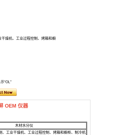
业干燥机、工业过程控制、烤箱和橱
“OL”
 OEM 仪器
木材水分仪
测、工业干燥机、工业过程控制、烤箱和橱柜、制冷机