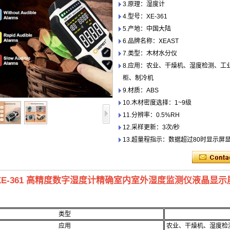
3.原理：湿度计
4.型号：XE-361
5.产地：中国大陆
6.品牌名称：XEAST
7.类型：木材水分仪
8.应用：农业、干燥机、湿度检测、工
柜、制冷机
9.材质：ABS
10.木材密度选择：1~9级
11.分辨率：0.5%RH
12.采样更新：3次/秒
13.超量程指示：数据超过80时显示屏显示
T XE-361 高精度数字湿度计精确室内室外湿度监测仪液晶显示屏
类型
应用
农业、干燥机、湿度检