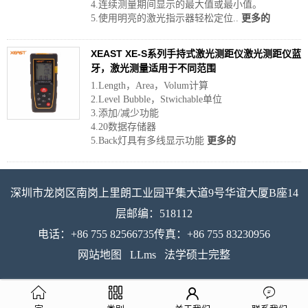
4.连续测量期间显示的最大值或最小值。
5.使用明亮的激光指示器轻松定位..
更多的
XEAST XE-S系列手持式激光测距仪激光测距仪蓝
牙，激光测量适用于不同范围
1.Length，Area，Volum计算
2.Level Bubble，Stwichable单位
3.添加/减少功能
4.20数据存储器
5.Back灯具有多线显示功能
更多的
深圳市龙岗区南岗上里朗工业园平集大道9号华谊大厦B座14
层邮编：518112
电话：+86 755 82566735传真：+86 755 83230956
网站地图
LLms
法学硕士完整