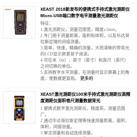
XEAST 2018新发布的便携式手持式激光测距仪
Micro-USB端口数字电平测量激光测距仪
特征：
1.激光测距仪，测量范围宽，精度±2mm。
2.专门用于测量距离，面积和体积，以及毕达哥
拉斯定理的间接测量。
3.简单，快速，精确的测量，大而清晰的带背光
的LCD显示屏更易于阅读。
4.可在米（m），英寸（英寸）和英尺（英尺）
之间切换的单位。
5.支持数字水平测量，在测量时显示屏幕上的角
度，使数据更直观。
更多的
XEAST激光测距仪100米手持式激光测距仪高精
度测距仪面积卷尺测量数据背光
1.便携式数字激光测距仪，精度高，测量范围
广。
2.通过毕达哥拉斯定理等快速测量距离，面积，
体积，间接测量。
3.单次测量和自动连续测量。