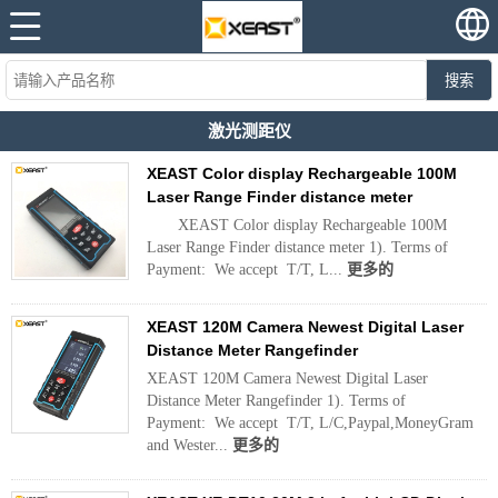
搜索
激光测距仪
XEAST Color display Rechargeable 100M
Laser Range Finder distance meter
XEAST Color display Rechargeable 100M
Laser Range Finder distance meter 1). Terms of
Payment: We accept T/T, L...
更多的
XEAST 120M Camera Newest Digital Laser
Distance Meter Rangefinder
XEAST 120M Camera Newest Digital Laser
Distance Meter Rangefinder 1). Terms of
Payment: We accept T/T, L/C,Paypal,MoneyGram
and Wester...
更多的