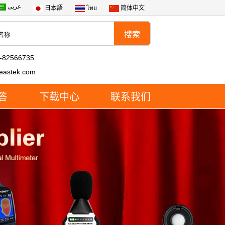
عربى
日本語
ไทย
简体中文
-82566735
eastek.com
答
下载中心
联系我们