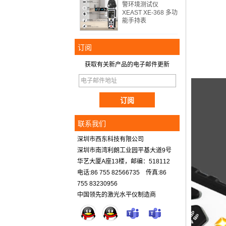
警环境测试仪
XEAST XE-368 多功
能手持表
订阅
获取有关新产品的电子邮件更新
联系我们
深圳市西东科技有限公司
深圳市南湾利朗工业园平基大道9号
华艺大厦A座13楼，邮编：518112
电话:86 755 82566735 传真:86
755 83230956
中国领先的激光水平仪制造商