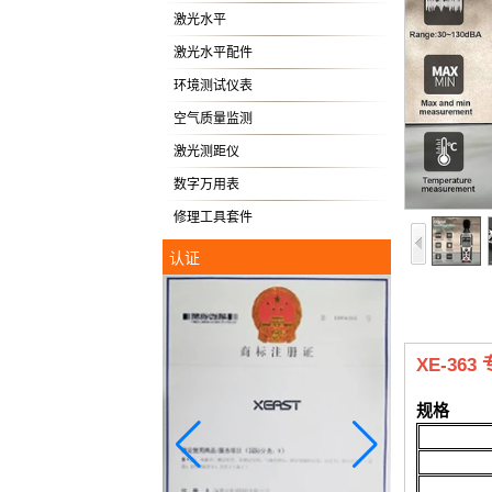
激光水平
激光水平配件
环境测试仪表
空气质量监测
激光测距仪
数字万用表
修理工具套件
认证
XE-36
规格