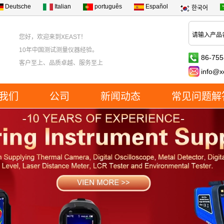
Deutsche
Italian
português
Español
한국어
您好，欢迎来到XEAST！
10年中国测试测量仪器经验。
86-755
客户至上、品质卓越、服务至上
info@x
我们
公司
新闻动态
常见问题解