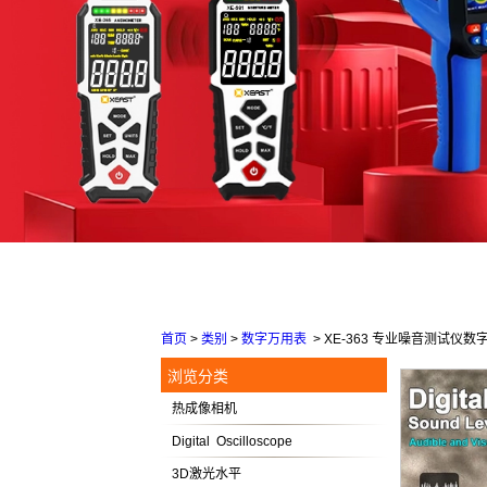
首页
>
类别
>
数字万用表
>
XE-363 专业噪音测试仪数字
浏览分类
热成像相机
Digital Oscilloscope
3D激光水平