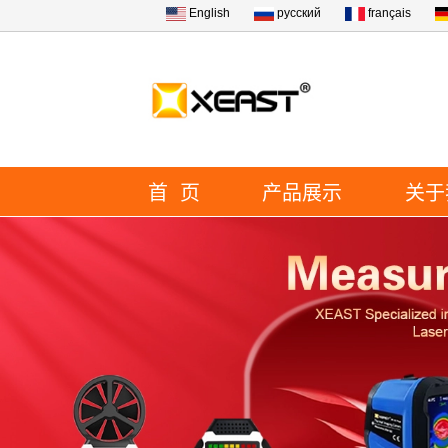
English
русский
français
首 页
产品展示
关于