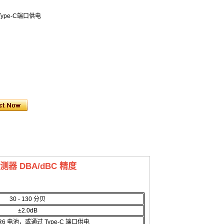
Type-C端口供电
器 DBA/dBC 精度
30 - 130 分贝
±2.0dB
 LR6 电池，或通过 Type-C 端口供电