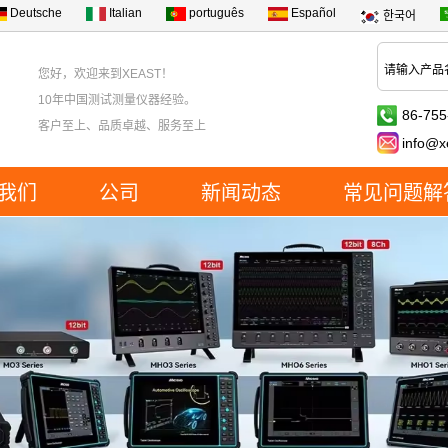
Deutsche
Italian
português
Español
한국어
您好，欢迎来到XEAST！
10年中国测试测量仪器经验。
86-755
客户至上、品质卓越、服务至上
info@x
我们
公司
新闻动态
常见问题解