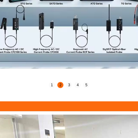
1
2
3
4
5