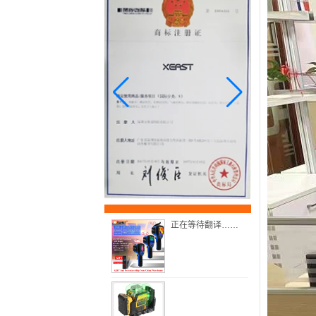
正在等待翻译……