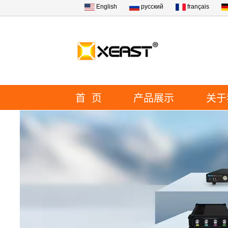
English
русский
français
首 页
产品展示
关于