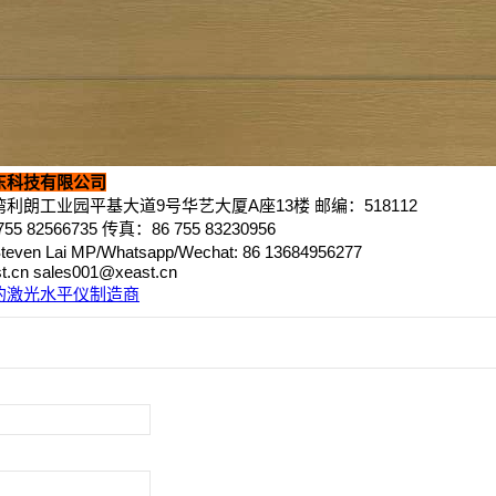
东科技有限公司
利朗工业园平基大道9号华艺大厦A座13楼 邮编：518112
5 82566735 传真：86 755 83230956
en Lai MP/Whatsapp/Wechat: 86 13684956277
t.cn sales001@xeast.cn
的激光水平仪制造商