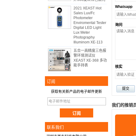
Whatsapp
2021 XEAST Hot
Sales Lux/Fc
Photometer
Enviromental Tester
询问
Digital LED Light
Lux Meter
Photography
Illuminom XE-113
五合一高精度三色报
警环境测试仪
XEAST XE-368 多功
能手持表
核实
订阅
获取有关新产品的电子邮件更新
我们的推销
联系我们