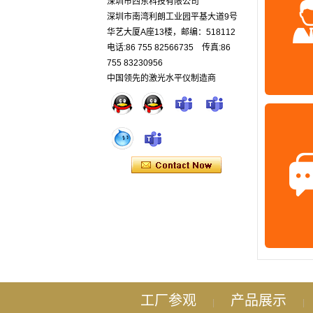
深圳市西东科技有限公司
深圳市南湾利朗工业园平基大道9号
华艺大厦A座13楼，邮编：518112
电话:86 755 82566735 传真:86
755 83230956
中国领先的激光水平仪制造商
工厂参观
产品展示
|
|