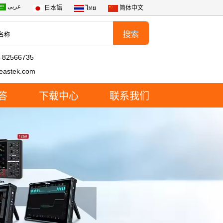
عربى
日本語
ไทย
简体中文
-82566735
eastek.com
答
下载中心
联系我们