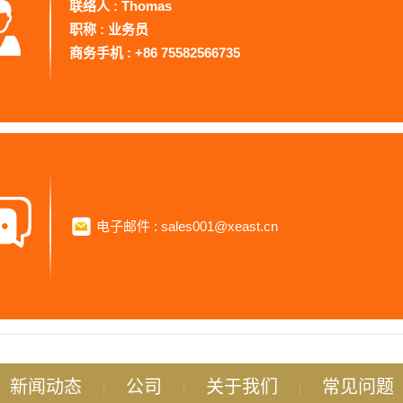
联络人 : Thomas
职称 : 业务员
商务手机 : +86 75582566735
电子邮件 : sales001@xeast.cn
新闻动态
公司
关于我们
常见问题
|
|
|