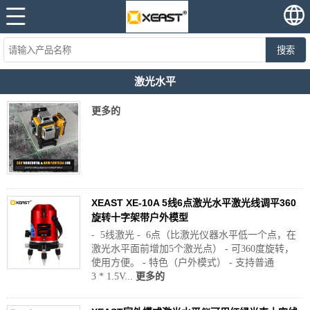
搜索
激光水平
更多的
XEAST XE-10A 5线6点激光水平激光线调平360
旋转十字架带户外模型
- 5线激光 - 6点（比激光仪器水平低一个点，在
激光水平面前增加5个激光点） - 可360度旋转，
使用方便。 - 特色（户外模式） - 支持普通
3 * 1.5V...
更多的