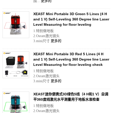
围...
更多的
XEAST Mini Portable 3D Green 5 Lines (4 H
and 1 V) Self-Leveling 360 Degree line Laser
Level Measuring for floor leveling
1.特别做地板
2.Osram激光镜头
3.mini尺寸
更多的
XEAST Mini Portable 3D Red 5 Lines (4 H
and 1 V) Self-Leveling 360 Degree line Laser
Level Measuring for floor leveling check
1.特别做地板
2.Osram激光镜头
3.mini尺寸
更多的
XEAST迷你便携式3D绿色5线（4 H和1 V）自调
平360度线激光水平测量用于地板水准检查
1.特别做地板
2.Osram激光镜头