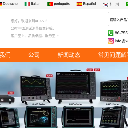
Deutsche
Italian
português
Español
한국어
您好，欢迎来到XEAST！
10年中国测试测量仪器经验。
86-755
客户至上、品质卓越、服务至上
info@x
我们
公司
新闻动态
常见问题解