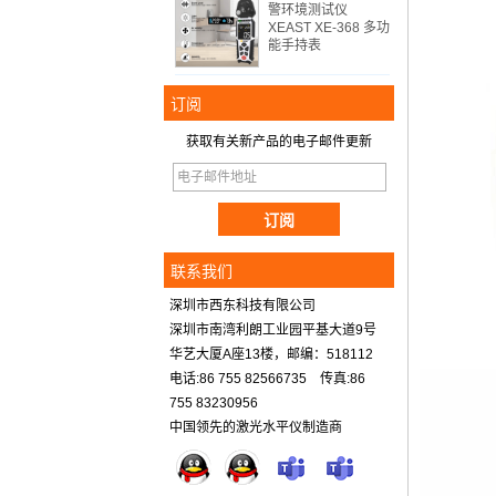
警环境测试仪
XEAST XE-368 多功
能手持表
订阅
获取有关新产品的电子邮件更新
联系我们
深圳市西东科技有限公司
深圳市南湾利朗工业园平基大道9号
华艺大厦A座13楼，邮编：518112
电话:86 755 82566735 传真:86
755 83230956
中国领先的激光水平仪制造商