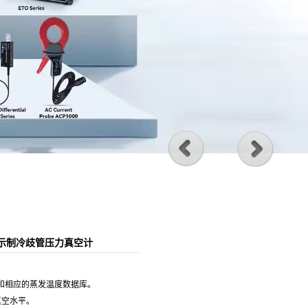
字显示制冷歧管压力真空计
压力和相应的蒸发温度数据库。
真空水平。