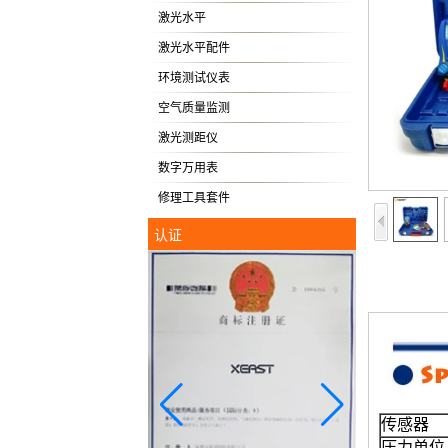
激光水平
激光水平配件
环境测试仪表
空气质量监测
激光测距仪
数字万用表
修理工具套件
认证
传感器
压力单位