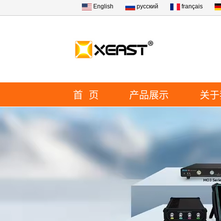
English
русский
français
首 页
产品展示
关于