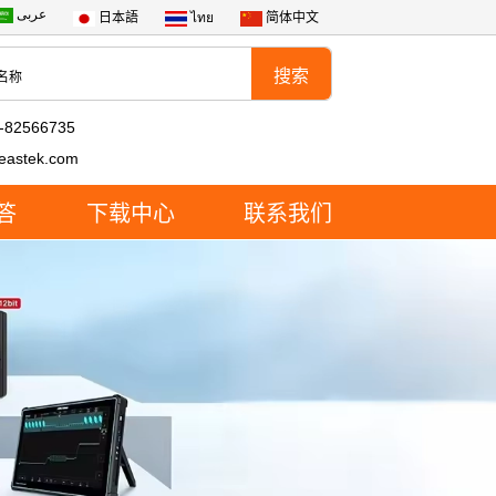
عربى
日本語
ไทย
简体中文
-82566735
eastek.com
答
下载中心
联系我们