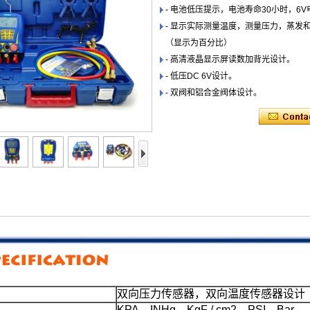
- 电池低压提示，电池寿命30小时，6V
- 显示实际测量温度，测量压力，蒸发
（显示为百分比）
- 高清液晶显示屏读数加背光设计。
- 低压DC 6V设计。
- 双阀和铝合金阀体设计。
双向压力传感器，双向温度传感器设计
KPA，INHg，KgF / cm2，PSI，Bar