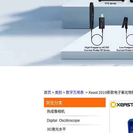
首页
>
类别
>
数字万用表
>
Xeast 2019新款电子
浏览分类
热成像相机
Digital Oscilloscope
3D激光水平