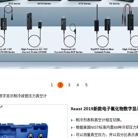
1
2
3
4
5
氟化物数字显示制冷歧管压力真空计
Xeast 2019新款电子氟化物数
- 制冷剂表和真空计相互切换。
- 根据美国NIST标准内置88种冷却
- 可以测量真空压力，并以百分比表示