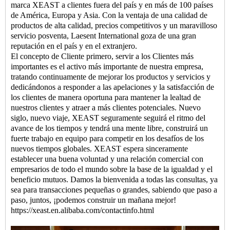
marca XEAST a clientes fuera del país y en más de 100 países
de América, Europa y Asia. Con la ventaja de una calidad de
productos de alta calidad, precios competitivos y un maravilloso
servicio posventa, Laesent International goza de una gran
reputación en el país y en el extranjero.
El concepto de Cliente primero, servir a los Clientes más
importantes es el activo más importante de nuestra empresa,
tratando continuamente de mejorar los productos y servicios y
dedicándonos a responder a las apelaciones y la satisfacción de
los clientes de manera oportuna para mantener la lealtad de
nuestros clientes y atraer a más clientes potenciales. Nuevo
siglo, nuevo viaje, XEAST seguramente seguirá el ritmo del
avance de los tiempos y tendrá una mente libre, construirá un
fuerte trabajo en equipo para competir en los desafíos de los
nuevos tiempos globales. XEAST espera sinceramente
establecer una buena voluntad y una relación comercial con
empresarios de todo el mundo sobre la base de la igualdad y el
beneficio mutuos. Damos la bienvenida a todas las consultas, ya
sea para transacciones pequeñas o grandes, sabiendo que paso a
paso, juntos, ¡podemos construir un mañana mejor!
https://xeast.en.alibaba.com/contactinfo.html