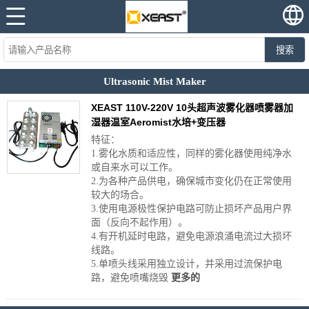
搜索
Ultrasonic Mist Maker
XEAST 110V-220V 10头超声波雾化器喷雾器加
湿器温室Aeromist水培+变压器
特征：
1.雾化水质和适应性，同样的雾化器使用纯净水
或自来水可以工作。
2.为各种产品供电，确保城市变化仍在正常使用
较大的场合。
3.使用电源极性保护电路可防止损坏产品用户界
面（反向不起作用）。
4.有开机延时电路，避免电源浪涌电流过大损坏
线路。
5.单喷头线采用独立设计，并采用过流保护电
路，避免喷嘴烧毁
更多的