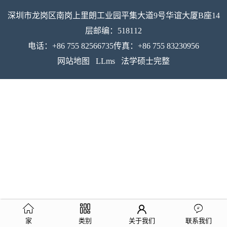
深圳市龙岗区南岗上里朗工业园平集大道9号华谊大厦B座14
层邮编：518112
电话：+86 755 82566735传真：+86 755 83230956
网站地图
LLms
法学硕士完整
家
类别
关于我们
联系我们