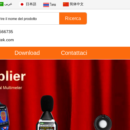
عربى
日本語
简体中文
ไทย
566735
tek.com
Download
Contattaci