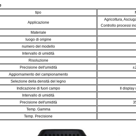
e
tipo
Agricoltura, Asciuga
Applicazione
Controllo processi in
Materiale
luogo di origine
numero del modello
Intervallo di umidità
Risoluzione
Precisione dell'umidità
±
Aggiornamento del campionamento
Selezione della densità del legno
Indicazione di fuori campo
Il displa
Intervallo di umidità
Precisione dell'umidità
3
Temp. Gamma
Temp. Precisione