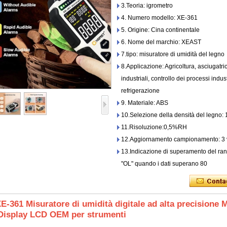
3.Teoria: igrometro
4. Numero modello: XE-361
5. Origine: Cina continentale
6. Nome del marchio: XEAST
7.tipo: misuratore di umidità del legno
8.Applicazione: Agricoltura, asciugatric
industriali, controllo dei processi indus
refrigerazione
9. Materiale: ABS
10.Selezione della densità del legno: 
11.Risoluzione:0,5%RH
12.Aggiornamento campionamento: 3 v
13.Indicazione di superamento del rang
"OL" quando i dati superano 80
-361 Misuratore di umidità digitale ad alta precisione M
Display LCD OEM per strumenti