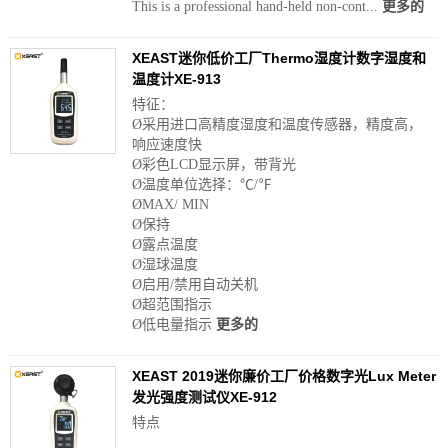
This is a professional hand-held non-cont...
更多的
XEAST迷你低价工厂Thermo湿度计数字湿度和
温度计XE-913
特征：
Ø采用进口高精度湿度和温度传感器，精度高，
响应速度快
Ø彩色LCD显示屏，带背光
Ø温度单位选择：℃/℉
ØMAX/ MIN
Ø保持
Ø露点温度
Ø湿球温度
Ø启用/禁用自动关机
Ø超范围指示
Ø低电量指示
更多的
XEAST 2019迷你廉价工厂价格数字光Lux Meter
发光强度测试仪XE-912
特点