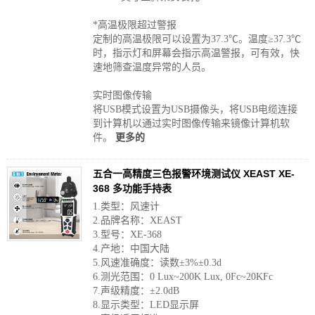
*高温极限超过警报
定制的高温极限可以设置为37.3℃。温度≥37.3℃
时，指示灯和屏幕会指示高温警报，可有效，快
速地筛查温度异常的人员。
实时图像传输
将USB模式设置为USB摄像头，将USB电缆连接
到计算机以通过实时图像传输来镜像计算机软
件。
更多的
五合一高精度三色报警环境测试仪 XEAST XE-
368 多功能手持表
1.类型：风速计
2.品牌名称：XEAST
3.型号：XE-368
4.产地：中国大陆
5.风速准确度：读数±3%±0.3d
6.测光范围：0 Lux~200K Lux, 0Fc~20KFc
7.声级精度：±2.0dB
8.显示类型：LED显示屏