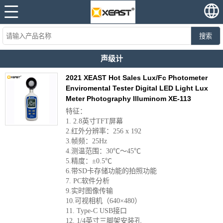
搜索
声级计
2021 XEAST Hot Sales Lux/Fc Photometer
Enviromental Tester Digital LED Light Lux
Meter Photography Illuminom XE-113
特征：
1. 2.8英寸TFT屏幕
2.红外分辨率：256 x 192
3.帧频：25Hz
4.测温范围：30℃〜45℃
5.精度：±0.5℃
6.带SD卡存储功能的拍照功能
7. PC软件分析
9.实时图像传输
10.可视相机（640×480）
11. Type-C USB接口
12. 1/4英寸三脚架安装孔