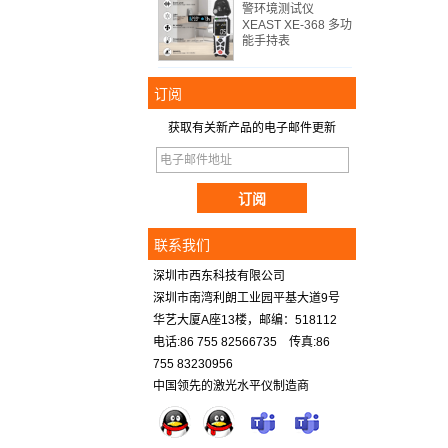
警环境测试仪
XEAST XE-368 多功
能手持表
订阅
获取有关新产品的电子邮件更新
联系我们
深圳市西东科技有限公司
深圳市南湾利朗工业园平基大道9号
华艺大厦A座13楼，邮编：518112
电话:86 755 82566735 传真:86
755 83230956
中国领先的激光水平仪制造商