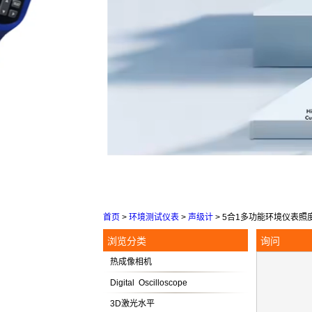
首页
>
环境测试仪表
>
声级计
>
5合1多功能环境仪表照度
浏览分类
询问
热成像相机
Digital Oscilloscope
3D激光水平