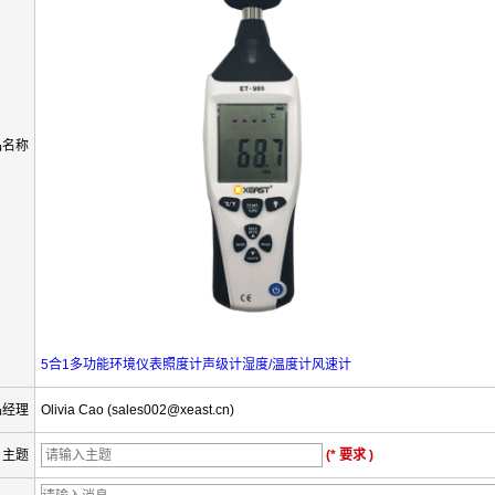
品名称
5合1多功能环境仪表照度计声级计湿度/温度计​​风速计
品经理
Olivia Cao (sales002@xeast.cn)
主题
(* 要求 )