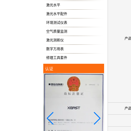
激光水平
激光水平配件
环境测试仪表
空气质量监测
产
激光测距仪
数字万用表
修理工具套件
认证
产