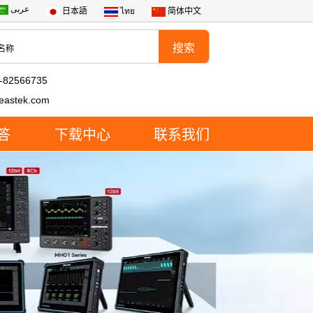
عربى
日本語
ไทย
简体中文
-82566735
eastek.com
答
下载中心
联系我们