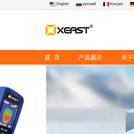
English
русский
français
首 页
产品展示
关于