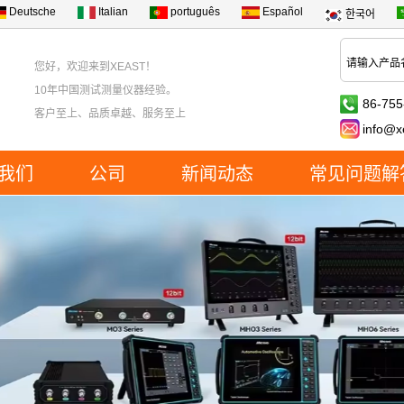
Deutsche
Italian
português
Español
한국어
您好，欢迎来到XEAST！
10年中国测试测量仪器经验。
86-755
客户至上、品质卓越、服务至上
info@x
我们
公司
新闻动态
常见问题解