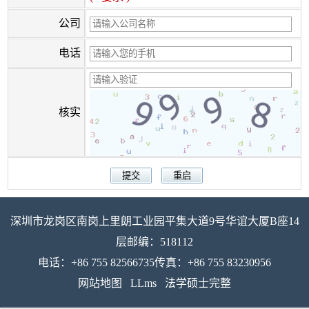
公司
电话
核实
深圳市龙岗区南岗上里朗工业园平集大道9号华谊大厦B座14
层邮编：518112
电话：+86 755 82566735传真：+86 755 83230956
网站地图
LLms
法学硕士完整