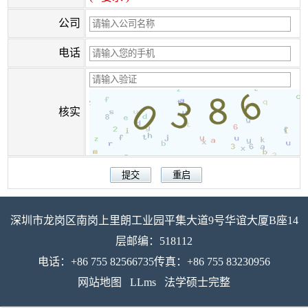
公司
电话
核实
深圳市龙岗区南岗上里朗工业园平集大道9号华谊大厦B座14
层邮编：518112
电话：+86 755 82566735传真：+86 755 83230956
网站地图
LLms
法学硕士完整