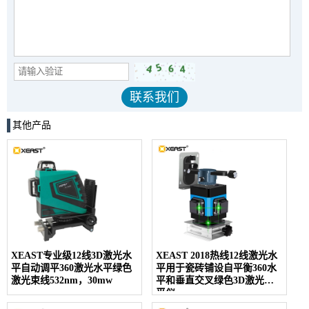
其他产品
XEAST专业级12线3D激光水
XEAST 2018热线12线激光水
平自动调平360激光水平绿色
平用于瓷砖铺设自平衡360水
激光束线532nm，30mw
平和垂直交叉绿色3D激光水
平仪