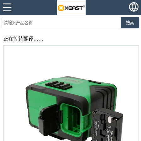
搜索
正在等待翻译……