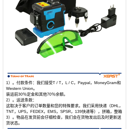
1）。付款条件：我们接受T / T，L / C，Paypal，MoneyGram和
Western Union。
装运前30％定金和其他70％余额。
2）。运送条款：
这取决于客户的订单数量和您的特殊要求。我们采用快递（DHL，
TNT，UPS，FEDEX，EMS，SPSR，139快递等），拼箱，整箱
3）。物品在发货前会仔细检查，我们会在货物发出后及时更新送
货状态。