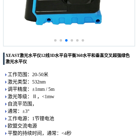
XEAST激光水平仪12线3D水平自平衡360水平和垂直交叉超强绿色
激光水平仪
工作范围：20-50米
激光类型：532nm
调平精度：±1mm / 5m
激光等级：Ⅱ，<1mw
自流平范围，
通常：±3°
工作电源：1节锂电池
欧盟交流电源
平整的持续时间，通常：<4秒