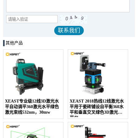
其他产品
XEAST专业级12线3D激光水
XEAST 2018热线12线激光水
平自动调平360激光水平绿色
平用于瓷砖铺设自平衡360水
激光束线532nm，30mw
平和垂直交叉绿色3D激光水
平仪