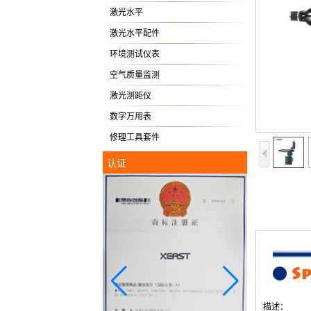
激光水平
激光水平配件
环境测试仪表
空气质量监测
激光测距仪
数字万用表
修理工具套件
认证
描述：