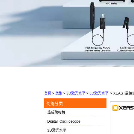
首页
>
类别
>
3D激光水平
>
3D激光水平
>
XEAST最
浏览分类
热成像相机
Digital Oscilloscope
3D激光水平