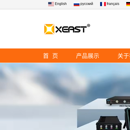
English
русский
français
首 页
产品展示
关于