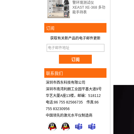
警环境测试仪
XEAST XE-368 多功
能手持表
订阅
获取有关新产品的电子邮件更新
联系我们
深圳市西东科技有限公司
深圳市南湾利朗工业园平基大道9号
华艺大厦A座13楼，邮编：518112
电话:86 755 82566735 传真:86
755 83230956
中国领先的激光水平仪制造商