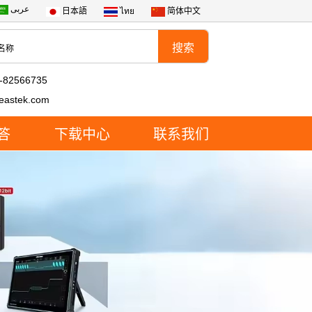
عربى
日本語
ไทย
简体中文
-82566735
eastek.com
答
下载中心
联系我们