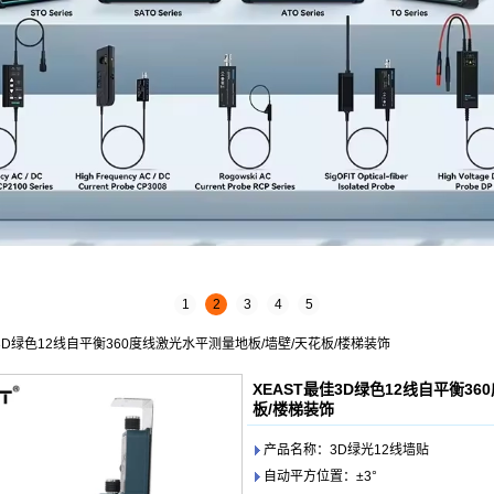
1
2
3
4
5
佳3D绿色12线自平衡360度线激光水平测量地板/墙壁/天花板/楼梯装饰
XEAST最佳3D绿色12线自平衡3
板/楼梯装饰
产品名称：3D绿光12线墙贴
自动平方位置：±3°