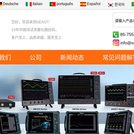
Deutsche
Italian
português
Español
한국어
您好，欢迎来到XEAST！
10年中国测试测量仪器经验。
86-755
客户至上、品质卓越、服务至上
info@x
我们
公司
新闻动态
常见问题解