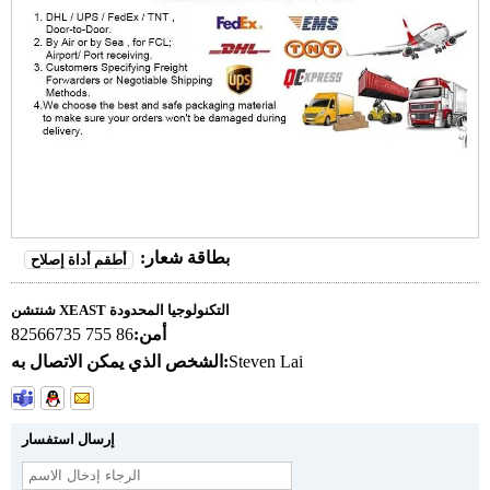
بطاقة شعار:
أطقم أداة إصلاح
شنتشن XEAST التكنولوجيا المحدودة
أمن:
86 755 82566735
Steven Lai
الشخص الذي يمكن الاتصال به:
إرسال استفسار