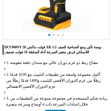
DCF900NT 20 فولت ماكس XR 1/2 بوصة تأثير وجع الصناعية الصف
اللاسلكي فرش متغير السرعة أداة السلطة 18 فولت تصنيف
1. مفتاح ربط ذو عزم دوران عالي مع سندان حلقة مقوسة
2. أكمل مجموعة واسعة من تطبيقات التثبيت مع 1030 قدمًا
رطلًا من عزم الدوران الأقصى للتثبيت و1400 قدمًا رطلًا من
عزم الدوران الأقصى الانفصالي
3. زيادة تحكم المستخدم في مجموعة متنوعة من التطبيقات من
خلال إعدادات السرعة ذات 4 أوضاع وسرعة متغيرة