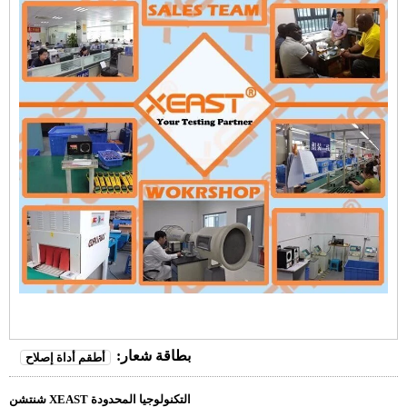
بطاقة شعار:
أطقم أداة إصلاح
شنتشن XEAST التكنولوجيا المحدودة