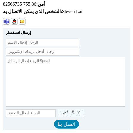
أمن:
86 755 82566735
Steven Lai
الشخص الذي يمكن الاتصال به:
إرسال استفسار