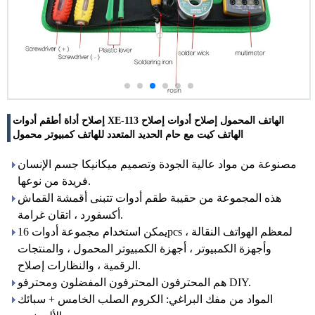
إصلاح أداة أطقم أدوات XE-113 الهاتف المحمول إصلاح أدوات إصلاح
الهاتف كيت مع حام الحديد المتعدد للهاتف كمبيوتر محمول
مصنوعة من مواد عالية الجودة وتصميم ميكانيكا جسم الإنسان
فريدة من نوعها.
هذه المجموعة من حقيبة طقم أدوات تتبنى أقمشة القماش
أكسفورد ، اتقان غرامة.
يمكن استخدام مجموعة أدوات 16pcs لمعظم الهواتف النقالة ،
وأجهزة الكمبيوتر ، أجهزة الكمبيوتر المحمول ، والمنتجات
الرقمية ، والنظارات إصلاح.
هم المحترفون المحترفون المفضلون ومحترفو DIY.
المواد من مفك البراغي: الكروم الصلب الخامس + سبائك