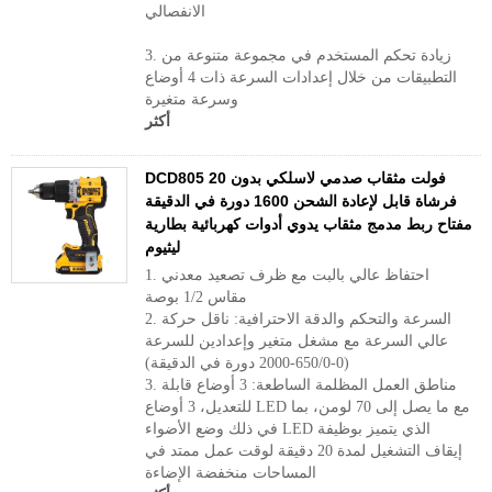
الانفصالي
3. زيادة تحكم المستخدم في مجموعة متنوعة من
التطبيقات من خلال إعدادات السرعة ذات 4 أوضاع
وسرعة متغيرة
أكثر
DCD805 20 فولت مثقاب صدمي لاسلكي بدون
فرشاة قابل لإعادة الشحن 1600 دورة في الدقيقة
مفتاح ربط مدمج مثقاب يدوي أدوات كهربائية بطارية
ليثيوم
1. احتفاظ عالي بالبت مع ظرف تصعيد معدني
مقاس 1/2 بوصة
2. السرعة والتحكم والدقة الاحترافية: ناقل حركة
عالي السرعة مع مشغل متغير وإعدادين للسرعة
(0-650/0-2000 دورة في الدقيقة)
3. مناطق العمل المظلمة الساطعة: 3 أوضاع قابلة
للتعديل، 3 أوضاع LED مع ما يصل إلى 70 لومن، بما
في ذلك وضع الأضواء LED الذي يتميز بوظيفة
إيقاف التشغيل لمدة 20 دقيقة لوقت عمل ممتد في
المساحات منخفضة الإضاءة