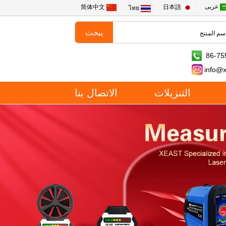
عربى
简体中文
日本語
ไทย
86-75
info@
التنزيلات
الاتصال بنا