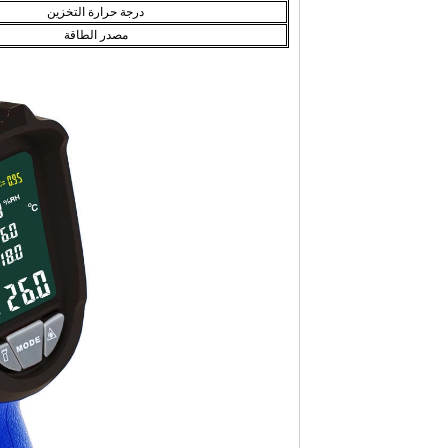
درجة حرارة التخزين
مصدر الطاقة