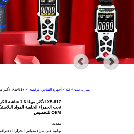
منزل، بيت
>
فئة
>
أجهزة القياس الرقمية
>
XE-817 الأكثر مبيعًا 6 1 شاشة الكريستال السائل ميزان الحرارة بالأشعة تحت الحمراء الخلفية المواد البلاستيكية مقياس درجة الحرارة والرطوبة OEM للتخصيص
XE-817 الأكثر مبي
تحت الحمراء الخلفية المواد البلاست
OEM للتخصيص
مقدمة
تهانينا على شراء مقياس الحرارة الاحترافي