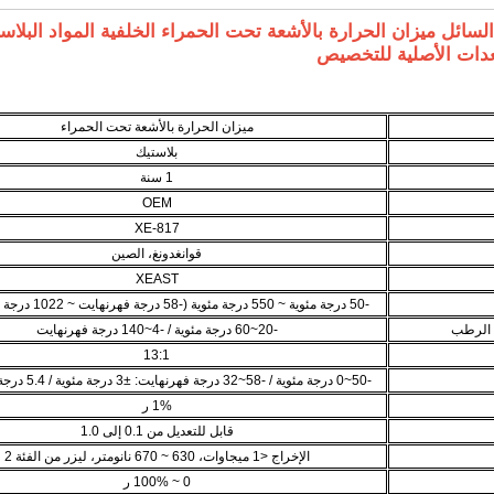
1 شاشة الكريستال السائل ميزان الحرارة بالأشعة تحت الحمراء الخلفية المواد البلاس
عدات الأصلية للتخصيص
ميزان الحرارة بالأشعة تحت الحمراء
بلاستيك
1 سنة
OEM
XE-817
قوانغدونغ، الصين
XEAST
-50 درجة مئوية ~ 550 درجة مئوية (-58 درجة فهرنهايت ~ 1022 درجة فهرنهايت)
 الرطب
-20~60 درجة مئوية / -4~140 درجة فهرنهايت
13:1
-50~0 درجة مئوية / -58~32 درجة فهرنهايت: ±3 درجة مئوية / 5.4 درجة فهرنهايت
1% ر
قابل للتعديل من 0.1 إلى 1.0
الإخراج <1 ميجاوات، 630 ~ 670 نانومتر، ليزر من الفئة 2
0 ~ 100% ر