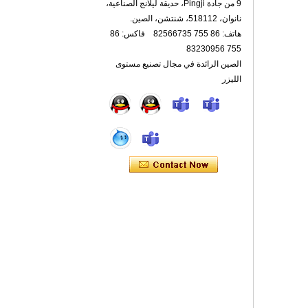
9 من جادة Pingji، حديقة ليلانج الصناعية،
نانوان، 518112، شنتشن، الصين.
هاتف: 86 755 82566735 فاكس: 86
755 83230956
الصين الرائدة في مجال تصنيع مستوى
الليزر