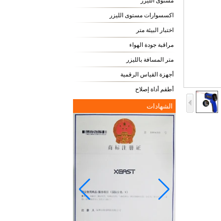
مستوى الليزر
اكسسوارات مستوى الليزر
اختبار البيئة متر
مراقبة جودة الهواء
متر المسافة بالليزر
أجهزة القياس الرقمية
أطقم أداة إصلاح
الشهادات