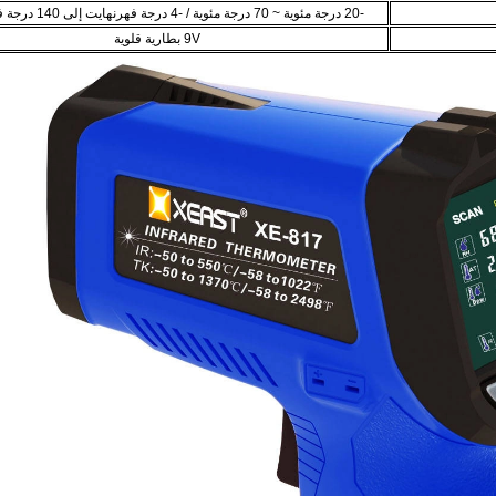
-20 درجة مئوية ~ 70 درجة مئوية / -4 درجة فهرنهايت إلى 140 درجة فهرنهايت
9V بطارية قلوية