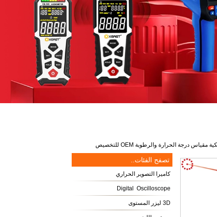
تصفح الفئات..
كاميرا التصوير الحراري
Digital Oscilloscope
3D ليزر المستوى