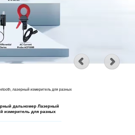
tooth, лазерный измеритель для разных
ерный дальномер Лазерный
ый измеритель для разных