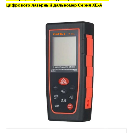
цифрового
лазерный дальномер
Серия XE-A