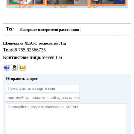
Тег:
Лазерные измерители расстояния
Шэньчжэнь XEAST технологии Лтд
Тел:
86 755 82566735
Контактное лицо:
Steven Lai
Отправить запрос