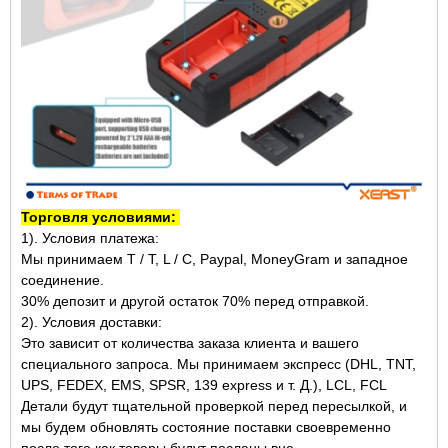
Торговля условиями:
1). Условия платежа:
Мы принимаем T / T, L / C, Paypal, MoneyGram и западное
соединение.
30% депозит и другой остаток 70% перед отправкой.
2). Условия доставки:
Это зависит от количества заказа клиента и вашего
специального запроса. Мы принимаем экспресс (DHL, TNT,
UPS, FEDEX, EMS, SPSR, 139 express и т. Д.), LCL, FCL
Детали будут тщательной проверкой перед пересылкой, и
мы будем обновлять состояние поставки своевременно
после того как товары будут посланы вне.