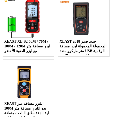
XEAST 2018 جديد صدر
XEAST XE-S2 50M / 70M /
المحمولة المحمولة ليزر مسافة
100M / 120M ليزر مسافة متر
متر مايكرو منفذ USB الرقمية
مع ليزر الضوء الأخضر
قياس مستوى الليزر
rangefinder
XEAST الليزر مسافة متر
100M يده الليزر مسافة متر
عالية الدقة نطاق الباحث منطقة
حجم الشريط قياس بيانات