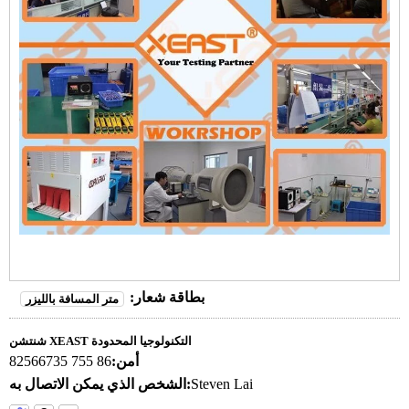
بطاقة شعار:
متر المسافة بالليزر
شنتشن XEAST التكنولوجيا المحدودة
أمن:
86 755 82566735
Steven Lai
الشخص الذي يمكن الاتصال به: