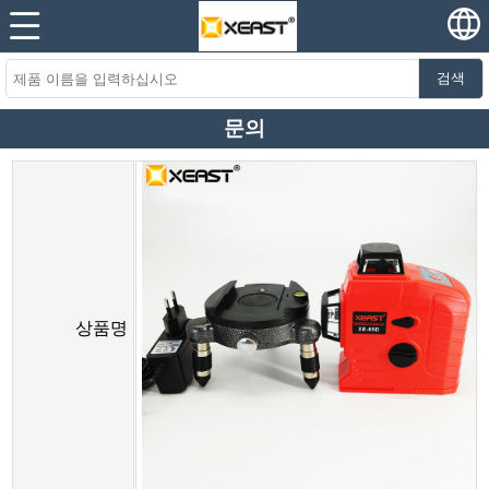
검색
문의
상품명