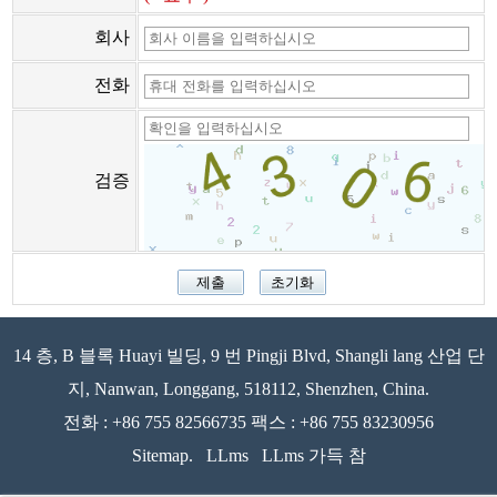
회사
전화
검증
14 층, B 블록 Huayi 빌딩, 9 번 Pingji Blvd, Shangli lang 산업 단
지, Nanwan, Longgang, 518112, Shenzhen, China.
전화 : +86 755 82566735 팩스 : +86 755 83230956
Sitemap.
LLms
LLms 가득 참