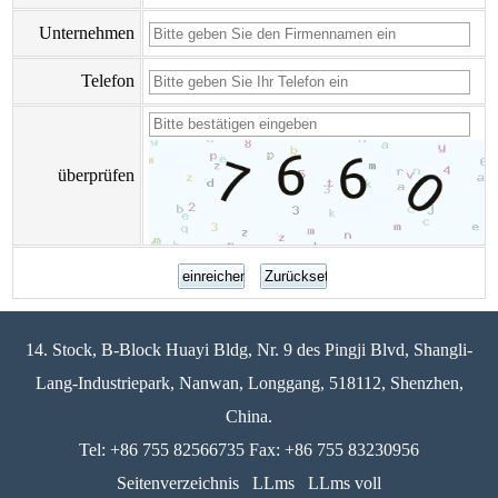
Unternehmen
Telefon
überprüfen
14. Stock, B-Block Huayi Bldg, Nr. 9 des Pingji Blvd, Shangli-
Lang-Industriepark, Nanwan, Longgang, 518112, Shenzhen,
China.
Tel: +86 755 82566735 Fax: +86 755 83230956
Seitenverzeichnis
LLms
LLms voll