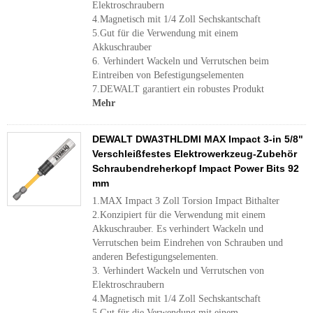
Elektroschraubern
4.Magnetisch mit 1/4 Zoll Sechskantschaft
5.Gut für die Verwendung mit einem
Akkuschrauber
6. Verhindert Wackeln und Verrutschen beim
Eintreiben von Befestigungselementen
7.DEWALT garantiert ein robustes Produkt
Mehr
DEWALT DWA3THLDMI MAX Impact 3-in 5/8"
Verschleißfestes Elektrowerkzeug-Zubehör
Schraubendreherkopf Impact Power Bits 92
mm
1.MAX Impact 3 Zoll Torsion Impact Bithalter
2.Konzipiert für die Verwendung mit einem
Akkuschrauber. Es verhindert Wackeln und
Verrutschen beim Eindrehen von Schrauben und
anderen Befestigungselementen.
3. Verhindert Wackeln und Verrutschen von
Elektroschraubern
4.Magnetisch mit 1/4 Zoll Sechskantschaft
5.Gut für die Verwendung mit einem