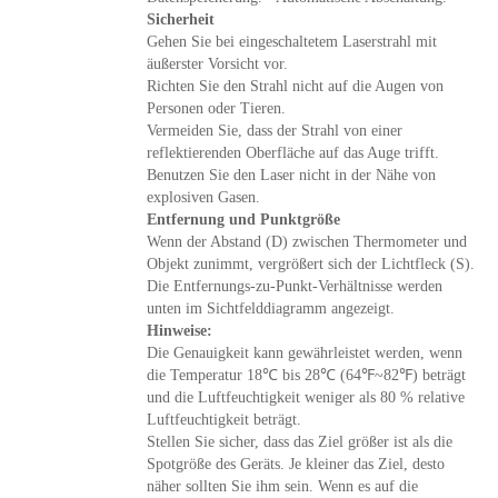
Sicherheit
Gehen Sie bei eingeschaltetem Laserstrahl mit
äußerster Vorsicht vor.
Richten Sie den Strahl nicht auf die Augen von
Personen oder Tieren.
Vermeiden Sie, dass der Strahl von einer
reflektierenden Oberfläche auf das Auge trifft.
Benutzen Sie den Laser nicht in der Nähe von
explosiven Gasen.
Entfernung und Punktgröße
Wenn der Abstand (D) zwischen Thermometer und
Objekt zunimmt, vergrößert sich der Lichtfleck (S).
Die Entfernungs-zu-Punkt-Verhältnisse werden
unten im Sichtfelddiagramm angezeigt.
Hinweise:
Die Genauigkeit kann gewährleistet werden, wenn
die Temperatur 18℃ bis 28℃ (64℉~82℉) beträgt
und die Luftfeuchtigkeit weniger als 80 % relative
Luftfeuchtigkeit beträgt.
Stellen Sie sicher, dass das Ziel größer ist als die
Spotgröße des Geräts. Je kleiner das Ziel, desto
näher sollten Sie ihm sein. Wenn es auf die