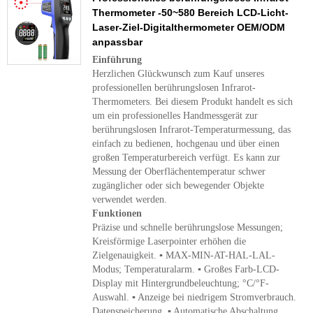
Thermometer -50~580 Bereich LCD-Licht-
Laser-Ziel-Digitalthermometer OEM/ODM
anpassbar
Einführung
Herzlichen Glückwunsch zum Kauf unseres
professionellen berührungslosen Infrarot-
Thermometers. Bei diesem Produkt handelt es sich
um ein professionelles Handmessgerät zur
berührungslosen Infrarot-Temperaturmessung, das
einfach zu bedienen, hochgenau und über einen
großen Temperaturbereich verfügt. Es kann zur
Messung der Oberflächentemperatur schwer
zugänglicher oder sich bewegender Objekte
verwendet werden.
Funktionen
Präzise und schnelle berührungslose Messungen;
Kreisförmige Laserpointer erhöhen die
Zielgenauigkeit. ▪ MAX-MIN-AT-HAL-LAL-
Modus; Temperaturalarm. ▪ Großes Farb-LCD-
Display mit Hintergrundbeleuchtung; °C/°F-
Auswahl. ▪ Anzeige bei niedrigem Stromverbrauch.
Datenspeicherung. ▪ Automatische Abschaltung.