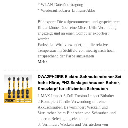
* WLAN-Datenübertragung
* Wiederaufladbarer Lithium-Akku
Bildexport: Die aufgenommenen und gespeicherten
Bilder können über eine Micro-USB-Verbindung
angezeigt und an einen Computer exportiert
werden.
Farbskala: Wird verwendet, um die relative
Temperatur im Sichtfeld von niedrig nach hoch
entsprechend der Farbe anzuzeigen
Mehr
DWA2PH2IRB Elektro-Schraubendreher-Set,
hohe Härte, PH2-Schlagschrauber, Bohrer,
Kreuzkopf für effizientes Schrauben
1.MAX Impact 3 Zoll Torsion Impact Bithalter
2.Konzipiert für die Verwendung mit einem
Akkuschrauber. Es verhindert Wackeln und
Verrutschen beim Eindrehen von Schrauben und
anderen Befestigungselementen.
3. Verhindert Wackeln und Verrutschen von