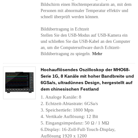
Bildschirm einen Hochtemperaturalarm an, mit dem
Personen mit abnormaler Temperatur effektiv und
schnell überprüft werden können.
Bildübertragung in Echtzeit
Stellen Sie den USB-Modus auf USB-Kamera ein
und schließen Sie das USB-Kabel an den Computer
an, um die Computersoftware durch Echtzeit-
Bildübertragung zu spiegeln.
Mehr
Hochauflösendes Oszilloskop der MHO68-
Serie 1G, 8 Kanäle mit hoher Bandbreite und
6GSa/s, ultradünnes Design, hergestellt auf
dem chinesischen Festland
1. Analoge Kanäle: 8
2. Echtzeit-Abtastrate: 6GSa/s
3. Speichertiefe: 1800 Mpts
4. Vertikale Auflösung: 12 Bit
5. Eingangsimpedanz: 50 Ω / 1 MΩ
6.Display: 16-Zoll-Full-Touch-Display,
Auflösung 1920 x 1200