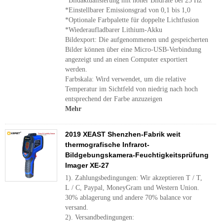
*Bildaktualisierung mit hoher Bildrate bei 25 Hz
*Einstellbarer Emissionsgrad von 0,1 bis 1,0
*Optionale Farbpalette für doppelte Lichtfusion
*Wiederaufladbarer Lithium-Akku
Bildexport: Die aufgenommenen und gespeicherten
Bilder können über eine Micro-USB-Verbindung
angezeigt und an einen Computer exportiert
werden.
Farbskala: Wird verwendet, um die relative
Temperatur im Sichtfeld von niedrig nach hoch
entsprechend der Farbe anzuzeigen
Mehr
2019 XEAST Shenzhen-Fabrik weit
thermografische Infrarot-
Bildgebungskamera-Feuchtigkeitsprüfung
Imager XE-27
1). Zahlungsbedingungen: Wir akzeptieren T / T,
L / C, Paypal, MoneyGram und Western Union.
30% ablagerung und andere 70% balance vor
versand.
2). Versandbedingungen: