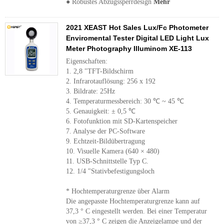
● Robustes Abzugssperrdesign
Mehr
2021 XEAST Hot Sales Lux/Fc Photometer
Enviromental Tester Digital LED Light Lux
Meter Photography Illuminom XE-113
Eigenschaften:
1. 2,8 "TFT-Bildschirm
2. Infrarotauflösung: 256 x 192
3. Bildrate: 25Hz
4. Temperaturmessbereich: 30 ℃ ~ 45 ℃
5. Genauigkeit: ± 0,5 ℃
6. Fotofunktion mit SD-Kartenspeicher
7. Analyse der PC-Software
9. Echtzeit-Bildübertragung
10. Visuelle Kamera (640 × 480)
11. USB-Schnittstelle Typ C.
12. 1/4 "Stativbefestigungsloch
* Hochtemperaturgrenze über Alarm
Die angepasste Hochtemperaturgrenze kann auf
37,3 ° C eingestellt werden. Bei einer Temperatur
von ≥37,3 ° C zeigen die Anzeigelampe und der