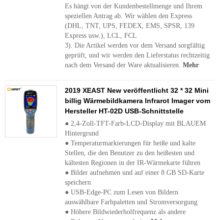
Es hängt von der Kundenbestellmenge und Ihrem
speziellen Antrag ab. Wir wählen den Express
(DHL, TNT, UPS, FEDEX, EMS, SPSR, 139
Express usw.), LCL, FCL
3). Die Artikel werden vor dem Versand sorgfältig
geprüft, und wir werden den Lieferstatus rechtzeitig
nach dem Versand der Ware aktualisieren.
Mehr
2019 XEAST New veröffentlicht 32 * 32 Mini
billig Wärmebildkamera Infrarot Imager vom
Hersteller HT-02D USB-Schnittstelle
● 2,4-Zoll-TFT-Farb-LCD-Display mit BLAUEM
Hintergrund
● Temperaturmarkierungen für heiße und kalte
Stellen, die den Benutzer zu den heißesten und
kältesten Regionen in der IR-Wärmekarte führen
● Bilder aufnehmen und auf einer 8 GB SD-Karte
speichern
● USB-Edge-PC zum Lesen von Bildern
auswählbare Farbpaletten und Stromversorgung
● Höhere Bildwiederholfrequenz als andere