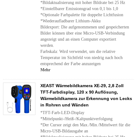
*Bildaktualisierung mit hoher Bildrate bei 25 Hz
*Einstellbarer Emissionsgrad von 0,1 bis 1,0
*Optionale Farbpalette für doppelte Lichtfusion
*Wiederaufladbarer Lithium-Akku
Bildexport: Die aufgenommenen und gespeicherten
Bilder können über eine Micro-USB-Verbindung
angezeigt und an einen Computer exportiert
werden.
Farbskala: Wird verwendet, um die relative
Temperatur im Sichtfeld von niedrig nach hoch
entsprechend der Farbe anzuzeigen
Mehr
XEAST Wärmebildkamera XE-29, 2,8 Zoll
TFT-Farbdisplay, 120 x 90 Auflösung,
Wärmebildkamera zur Erkennung von Lecks
in Rohren und Wänden
*TFT-Farb-LED-Display
*Mittelpunkt-/Heiß-/Kaltpunktverfolgung
*Der Cursor zeigt den Max./Min./Mittelwert für die
Micro-USB-Bildausgabe an