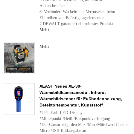
Akkuschrauber
6. Verhindert Wackeln und Verrutschen beim
Eintreiben von Befestigungselementen
7.DEWALT garantiert ein robustes Produkt
Mehr
Mehr
XEAST Neues XE-30-
Wärmebildkameramodul, Infrarot-
Wärmebildsensor für Fußbodenheizung,
Detektortemperatur, Kunststoff
*TFT-Farb-LED-Display
*Mittelpunkt-/Heiß-/Kaltpunktverfolgung
*Der Cursor zeigt den Max./Min./Mittelwert für die
Micro-USB-Bildausgabe an