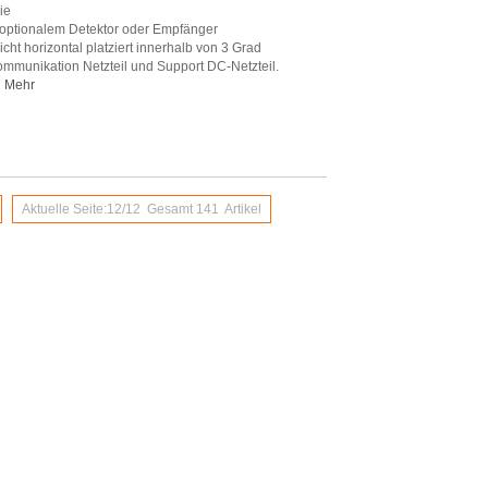
ie
t optionalem Detektor oder Empfänger
ht horizontal platziert innerhalb von 3 Grad
munikation Netzteil und Support DC-Netzteil.
Mehr
Aktuelle Seite:12/12 Gesamt 141 Artikel