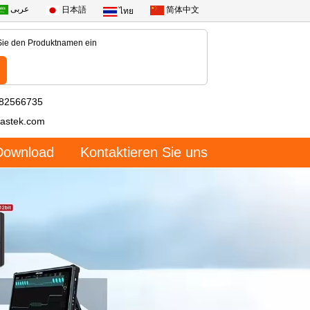
عربى
日本語
简体中文
ไทย
-82566735
astek.com
Download
Kontaktieren Sie uns