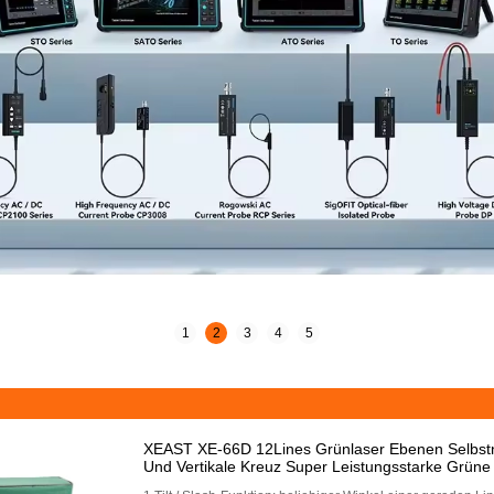
1
2
3
4
5
XEAST XE-66D 12Lines Grünlaser Ebenen Selbstniv
Und Vertikale Kreuz Super Leistungsstarke Grüne 