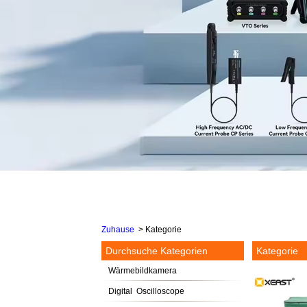
Zuhause
>
Kategorie
Durchsuche Kategorien
Kategorie
Wärmebildkamera
Digital Oscilloscope