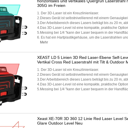
horizontales und vertikales Quergrün Laserstrahl
305G im Freien
1. Der 3D-Laser ist ein Kreuzlinienlaser.
2.Dieses Gerät ist selbstnivellierend mit einem Genauigkeit
3.Der Arbeitsbereich dieses Lasers beträgt bis zu 20 m, a
4.Das 3D-Laser-Level ist eine kompakte, praktische Optio
5.Messing bei 1/4 "kann der Laser bequem in der Handflä
6. Es hat ein Hartplastikgehäuse, um die Laserstrahlen u
Mehr
XEAST LD 5 Linien 3D Red Laser-Ebene Self-Leve
Vertikal Cross Red Laserstrahl mit Tilt & Outdoo
1. Der 3D-Laser ist ein Kreuzlinienlaser.
2.Dieses Gerät ist selbstnivellierend mit einem Genauigkeit
3.Der Arbeitsbereich dieses Lasers beträgt bis zu 20 m, a
4.Das 3D-Laser-Level ist eine kompakte, praktische Optio
5.Messing bei 1/4 "kann der Laser bequem in der Handfl
Xeast XE-70R 3D 360 12 Linie Red Laser Level Sel
Glare Outdoor Level Neu