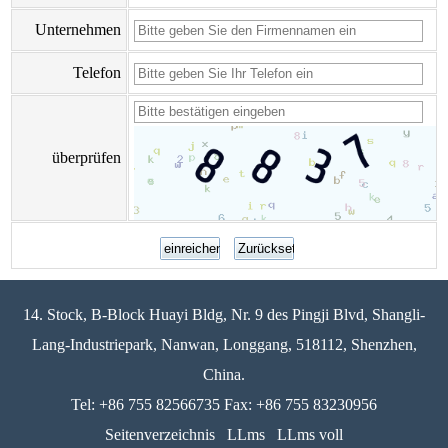
Unternehmen
Telefon
überprüfen
14. Stock, B-Block Huayi Bldg, Nr. 9 des Pingji Blvd, Shangli-
Lang-Industriepark, Nanwan, Longgang, 518112, Shenzhen,
China.
Tel: +86 755 82566735 Fax: +86 755 83230956
Seitenverzeichnis
LLms
LLms voll