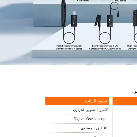
تصفح الفئات..
كاميرا التصوير الحراري
Digital Oscilloscope
3D ليزر المستوى