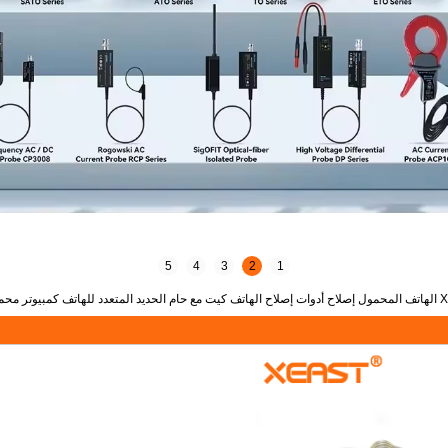
5
4
3
2
1