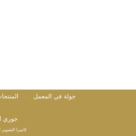
اتصل الآن
جولة في المعمل
المنتجا
|
جوري ال
كاميرا التصوير 