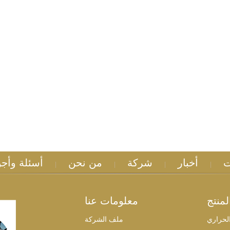
ت
أخبار
شركة
من نحن
أسئلة وأجو
|
|
|
|
منتج
معلومات عنا
الحراري
ملف الشركة