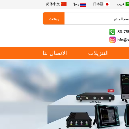
عربى
简体中文
日本語
ไทย
86-75
info@
التنزيلات
الاتصال بنا