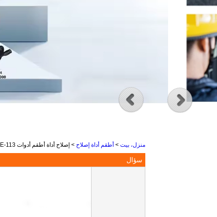
منزل، بيت
>
أطقم أداة إصلاح
>
إصلاح أداة أطقم أدوات XE-113 الهاتف المحمول إصلاح أدوات إصلاح الهاتف كيت مع حام الحديد المتعدد للهاتف كمبيوتر محمول
سؤال