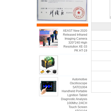
2020 XEAST New
Released Infrared
Imaging Camera
320*240 High
Resolution XE-33
PK HT-19
Automotive
Oscilloscope
SATO1004
Handheld Portable
Lgnition Tablet
Diagnostic Analysis
100Mhz 2/4CH
Touch Screen