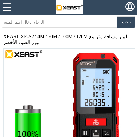
يبحث
XEAST XE-S2 50M / 70M / 100M / 120M ليزر مسافة متر مع
ليزر الضوء الأخضر