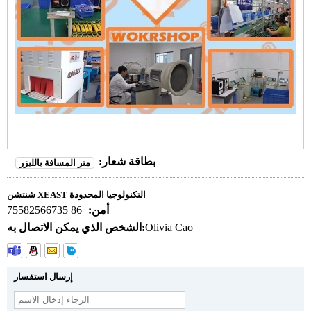
بطاقة شعار:
متر المسافة بالليزر
شنتشن XEAST التكنولوجيا المحدودة
أمن:
+86 75582566735
Olivia Cao
الشخص الذي يمكن الاتصال به:
إرسال استفسار