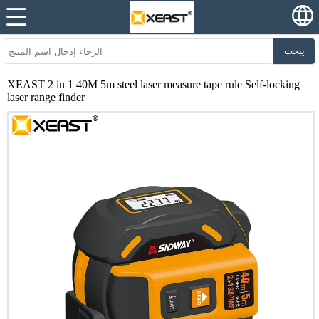
يبحث
XEAST 2 in 1 40M 5m steel laser measure tape rule Self-locking
laser range finder