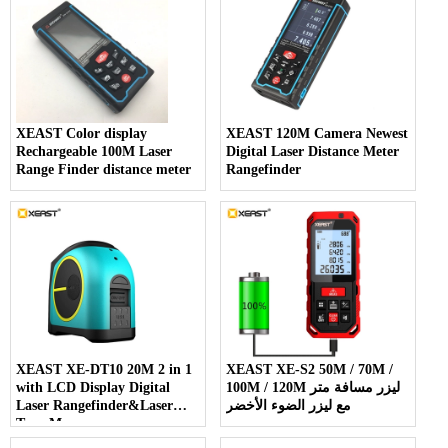
XEAST Color display
XEAST 120M Camera Newest
Rechargeable 100M Laser
Digital Laser Distance Meter
Range Finder distance meter
Rangefinder
XEAST XE-DT10 20M 2 in 1
XEAST XE-S2 50M / 70M /
100M / 120M ليزر مسافة متر
with LCD Display Digital
مع ليزر الضوء الأخضر
Laser Rangefinder&Laser
Tape Measure