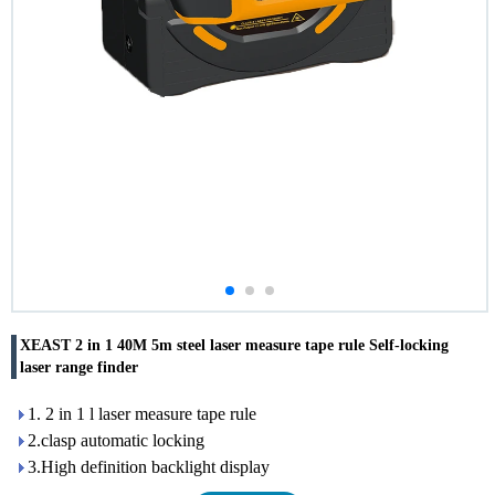
XEAST 2 in 1 40M 5m steel laser measure tape rule Self-locking
laser range finder
1. 2 in 1 l laser measure tape rule
2.clasp automatic locking
3.High definition backlight display