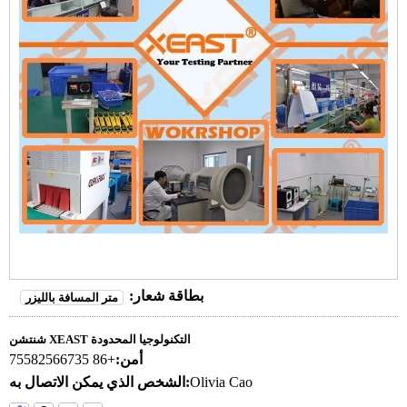
بطاقة شعار:
متر المسافة بالليزر
شنتشن XEAST التكنولوجيا المحدودة
أمن:
+86 75582566735
Olivia Cao
الشخص الذي يمكن الاتصال به: