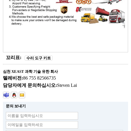
꼬리표:
수리 도구 키트
심천 XEAST 과학 기술 유한 회사
텔레비전:
86 755 82566735
담당자에게 문의하십시오:
Steven Lai
문의 보내기