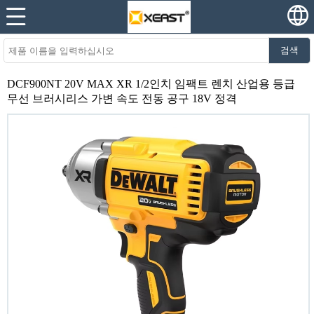
검색
DCF900NT 20V MAX XR 1/2인치 임팩트 렌치 산업용 등급
무선 브러시리스 가변 속도 전동 공구 18V 정격