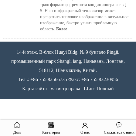
трансформатора, ремонта кондиционера и т. Д.
5. Наш инфракрасный тепловизор может
превратить тепловое изображение в визуальное
изображение, быстро узнать проблемную
область.
Более
14-й этаж, B-блок Huayi Bldg, № 9 бунгало Pingji,
промышленный парк Shangli lang, Наньвань, Лонгган,
518112, Шэньчжэнь, Китай.
Тел .: +86 755 82566735 Факс: +86 755 83230956
Карта сайта
магистр права
LLms Полный
Дом
Категория
О нас
Свяжитесь с нами