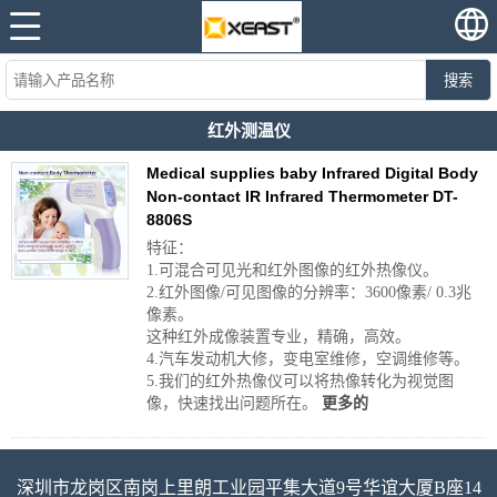
搜索
红外测温仪
Medical supplies baby Infrared Digital Body
Non-contact IR Infrared Thermometer DT-
8806S
特征：
1.可混合可见光和红外图像的红外热像仪。
2.红外图像/可见图像的分辨率：3600像素/ 0.3兆
像素。
这种红外成像装置专业，精确，高效。
4.汽车发动机大修，变电室维修，空调维修等。
5.我们的红外热像仪可以将热像转化为视觉图
像，快速找出问题所在。
更多的
深圳市龙岗区南岗上里朗工业园平集大道9号华谊大厦B座14