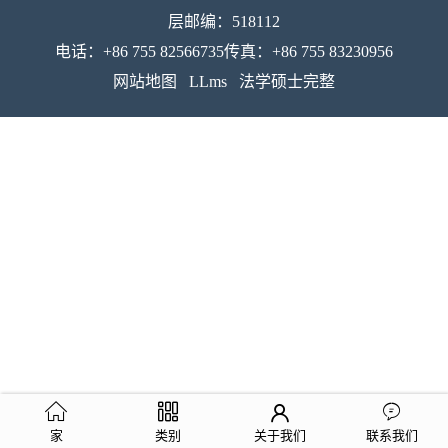
层邮编：518112
电话：+86 755 82566735传真：+86 755 83230956
网站地图
LLms
法学硕士完整
家
类别
关于我们
联系我们