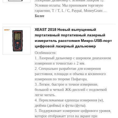
Лазерный дальномер с зеленым лазером 1).
Условия оплаты: Мы принимаем торговую
гарантию, T / T, L / C, Paypal, MoneyGram ...
Более
XEAST 2018 Новый выпущенный
портативный портативный лазерный
измеритель расстояния Микро-USB-порт
цифровой лазерный дальномер
Особенности:
1. Лазерный дальномер с широким диапазоном
измерения и точностью ± 2 мм.
2. Специально разработан для измерения
расстояния, площади и объема и косвенного
измерения по теореме Пифагора.
3. Легкое, быстрое и точное измерение,
большой и четкий ЖК-дисплей с подсветкой
легче читать.
4. Переключаемые единицы измерения (м),
дюймы (дюймы) и футы (футы).
5. Поддерживает измерение цифрового уровня,
которое отображает угол на экране при