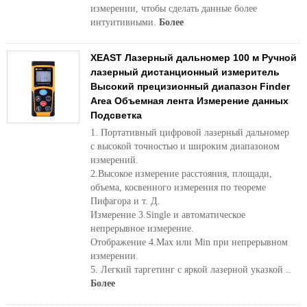
измерении, чтобы сделать данные более
интуитивными.
Более
XEAST Лазерный дальномер 100 м Ручной
лазерный дистанционный измеритель
Высокий прецизионный диапазон Finder
Area Объемная лента Измерение данных
Подсветка
1. Портативный цифровой лазерный дальномер
с высокой точностью и широким диапазоном
измерений.
2.Высокое измерение расстояния, площади,
объема, косвенного измерения по теореме
Пифагора и т. Д.
Измерение 3.Single и автоматическое
непрерывное измерение.
Отображение 4.Max или Min при непрерывном
измерении.
5. Легкий таргетинг с яркой лазерной указкой ..
Более