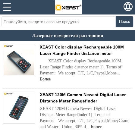
Поиск
Лазерные измерители расстояния
XEAST Color display Rechargeable 100M
Laser Range Finder distance meter
XEAST Color display Rechargeable 100M
Laser Range Finder distance meter 1). Terms of
Payment: We accept T/T, L/C,Paypal,Mone...
Более
XEAST 120M Camera Newest Digital Laser
Distance Meter Rangefinder
XEAST 120M Camera Newest Digital Laser
Distance Meter Rangefinder 1). Terms of
Payment: We accept T/T, L/C,Paypal,MoneyGram
and Western Union. 30% d...
Более