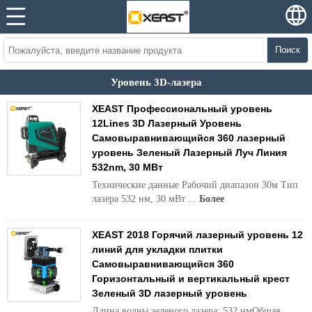
Поиск
Уровень 3D-лазера
XEAST Профессиональный уровень
12Lines 3D Лазерный Уровень
Самовыравнивающийся 360 лазерный
уровень Зеленый Лазерный Луч Линия
532nm, 30 МВт
Технические данные Рабочий диапазон 30м Тип
лазера 532 нм, 30 мВт ...
Более
XEAST 2018 Горячий лазерный уровень 12
линий для укладки плитки
Самовыравнивающийся 360
Горизонтальный и вертикальный крест
Зеленый 3D лазерный уровень
Длина волны зеленого лазера: 532 нмОбщая