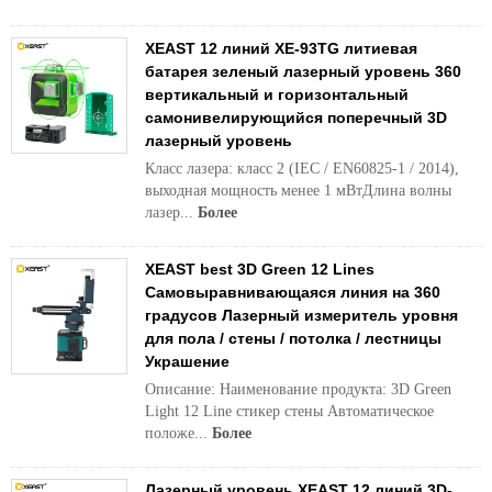
XEAST 12 линий XE-93TG литиевая
батарея зеленый лазерный уровень 360
вертикальный и горизонтальный
самонивелирующийся поперечный 3D
лазерный уровень
Класс лазера: класс 2 (IEC / EN60825-1 / 2014),
выходная мощность менее 1 мВтДлина волны
лазер...
Более
XEAST best 3D Green 12 Lines
Самовыравнивающаяся линия на 360
градусов Лазерный измеритель уровня
для пола / стены / потолка / лестницы
Украшение
Описание: Наименование продукта: 3D Green
Light 12 Line стикер стены Автоматическое
положе...
Более
Лазерный уровень XEAST 12 линий 3D-