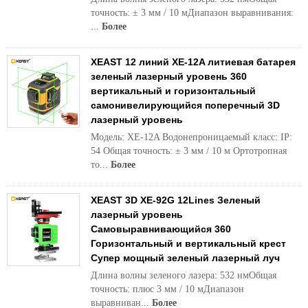
точность: ± 3 мм / 10 мДиапазон выравнивания:
...
Более
XEAST 12 линий XE-12A литиевая батарея
зеленый лазерный уровень 360
вертикальный и горизонтальный
самонивелирующийся поперечный 3D
лазерный уровень
Модель: XE-12A Водонепроницаемый класс: IP:
54 Общая точность: ± 3 мм / 10 м Ортотропная
то...
Более
XEAST 3D XE-92G 12Lines Зеленый
лазерный уровень
Самовыравнивающийся 360
Горизонтальный и вертикальный крест
Супер мощный зеленый лазерный луч
Длина волны зеленого лазера: 532 нмОбщая
точность: плюс 3 мм / 10 мДиапазон
выравниван...
Более