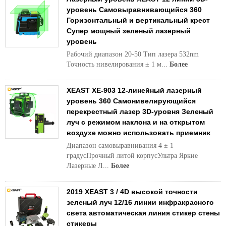
уровень Самовыравнивающийся 360
Горизонтальный и вертикальный крест
Супер мощный зеленый лазерный
уровень
Рабочий диапазон 20-50 Тип лазера 532nm
Точность нивелирования ± 1 м...
Более
XEAST XE-903 12-линейный лазерный
уровень 360 Самонивелирующийся
перекрестный лазер 3D-уровня Зеленый
луч с режимом наклона и на открытом
воздухе можно использовать приемник
Диапазон самовыравнивания 4 ± 1
градусПрочный литой корпусУльтра Яркие
Лазерные Л...
Более
2019 XEAST 3 / 4D высокой точности
зеленый луч 12/16 линии инфракрасного
света автоматическая линия стикер стены
стикеры