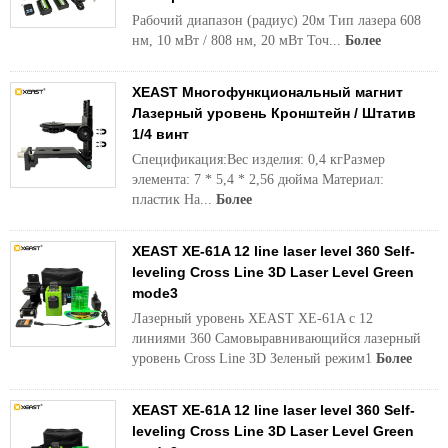
Рабочий диапазон (радиус) 20м Тип лазера 608
нм, 10 мВт / 808 нм, 20 мВт Точ...
Более
XEAST Многофункциональный магнит
Лазерный уровень Кронштейн / Штатив
1/4 винт
Спецификация:Вес изделия: 0,4 кгРазмер
элемента: 7 * 5,4 * 2,56 дюйма Материал:
пластик На...
Более
XEAST XE-61A 12 line laser level 360 Self-
leveling Cross Line 3D Laser Level Green
mode3
Лазерный уровень XEAST XE-61A с 12
линиями 360 Самовыравнивающийся лазерный
уровень Cross Line 3D Зеленый режим1
Более
XEAST XE-61A 12 line laser level 360 Self-
leveling Cross Line 3D Laser Level Green