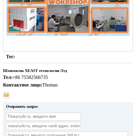
Тег:
Шэньчжэнь XEAST технологии Лтд
Тел:
+86 75582566735
Контактное лицо:
Thomas
Отправить запрос