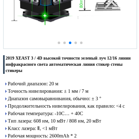
2019 XEAST 3 / 4D высокой точности зеленый луч 12/16 линии
инфракрасного света автоматическая линия стикер стены
стикеры
Рабочий диапазон: 20 м
Точность нивелирования: ± 1 мм / 7 м
Диапазон самовыравнивания, обычно: ± 3 °
Продолжительность нивелирования, как правило: <4 с
Рабочая температура: -10C… + 40C
Тип лазера: 608 нм, 10 мВт / 808 нм, 20 мВт
Класс лазера: Ⅱ, <1 мВт
Рабочая мощность: 2600mAh * 2