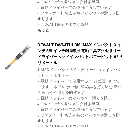
4. 1/4 インチ六角シャンク付き磁気
5.電動ドライバーでの使用に適しています
6.ファスナー打ち込み時のぐらつきや滑りを防
止します。
7.DEWALT保証のタフな製品
もっと
DEWALT DWA3THLDMI MAX インパクト 3 イ
ンチ 5/8 インチ耐摩耗性電動工具アクセサリー
ドライバーヘッドインパクトパワービット 92 ミ
リメートル
1.MAXインパクト 3インチ トーションインパク
トビットホルダー
2.電動ドライバーで使用するように設計されて
います。ネジやその他の留め具を打ち込む際の
ぐらつきや滑りを防ぎます。
3.電動ドライバーのぐらつき、滑りを防止
4. 1/4 インチ六角シャンク付き磁気
5.電動ドライバーでの使用に適しています
6.ファスナー打ち込み時のぐらつきや滑りを防
止します。
7.DEWALT保証のタフな製品