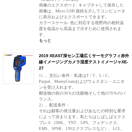
画像のエクスポート: キャプチャして保存した
画像は、Micro USB 接続を介してコンピュータ
に表示およびエクスポートできます。
カラースケール: 色に対応する視野内の相対温
度を低温から高温まで示すために使用されま
す。
もっと
2019 XEAST深セン工場広くサーモグラフィ赤外
線イメージングカメラ湿度テストイメージャXE-
27
1）。支払い条件：私達はT / T、L / C、
Paypal、MoneyGramおよびウェスタン・ユニオ
ンを受け入れます。
郵送物の前の30％の沈殿物そして他の70％のバ
ランス。
2）。配送条件：
それは顧客の発注量およびあなたの特別な要求
によって決まります。私たちはしばしばエクス
プレス（DHL、TNT、UPS、フェデックス、
EMS、SPSR、139エクスプレスなど）、LCL、