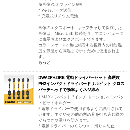
※画像PCオフライン解析
* Wi-Fiデータ送信
* 充電式リチウム電池
画像のエクスポート: キャプチャして保存した
画像は、Micro USB 接続を介してコンピュータ
に表示およびエクスポートできます。
カラースケール: 色に対応する視野内の相対温
度を低温から高温まで示すために使用されま
す。
もっと
DWA2PH2IRB 電動ドライバーセット 高硬度
PH2インパクトドライバードリルビット クロス
バッチヘッドで効率よくネジ締め
1.MAXインパクト 3インチ トーションインパク
トビットホルダー
2.電動ドライバーで使用するように設計されて
います。ネジやその他の留め具を打ち込む際の
ぐらつきや滑りを防ぎます。
3.電動ドライバーのぐらつき、滑りを防止