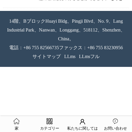
14階、BブロックHuayi Bldg、Pingji Blvd、No. 9、Lang
Industrial Park、Nanwan、Longgang、518112、Shenzhen、
China。
電話：+86 755 82566735ファックス：+86 755 83230956
サイトマップ
LLms
LLmsフル
家
カテゴリー
私たちに関しては
お問い合わせ