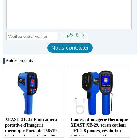
Autres produits
XEAST XE-32 Plus caméra
Caméra d'imagerie thermique
portative d'imagerie
XEAST XE-29, écran couleur
thermique Portable 256x192
TFT 2.8 pouces, résolution
Pixels analyse vidéo PC-20 ~
120x90, imageur thermique