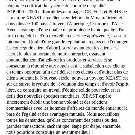
obtenu le certificat du système de contrôle de qualité
ISO9000 : 2000 et fournit les marquages ​​CE, FCC et POHS de
la marque XEAST aux clients en dehors du Moyen-Orient et
dans plus de 100 pays à travers l'Amérique, l'Europe et l'Asie.
Avec l'avantage d'une qualité de produits de haute qualité, d'un
prix compétitif et d'un merveilleux service après-vente, Laesent
international jouit d'une grande réputation au pays et à l'étranger.
Le concept de client d'abord, servir avant tout les clients est
l'atout le plus important de notre entreprise, essayant
continuellement d'améliorer les produits et services et se
consacrant à répondre aux appels et à la satisfaction des clients
en temps opportun afin de fidéliser nos clients et d'attirer plus de
clients potentiels. Nouveau siècle, nouveau voyage, XEAST est
sûr de suivre le rythme de l'évolution des temps et d'avoir l'esprit
libre, de construire un travail d'équipe solide pour relever les
défis des nouvelles époques mondiales. XEAST espère
sincèrement établir une bonne volonté et des relations
commerciales avec les hommes d'affaires du monde entier sur la
base de l'égalité et des avantages mutuels. Nous accueillons
toutes les demandes, qu'elles concernent des petites ou des
grandes transactions, sachant que, étape par étape, ensemble,
nous pourrions construire un avenir meilleur !