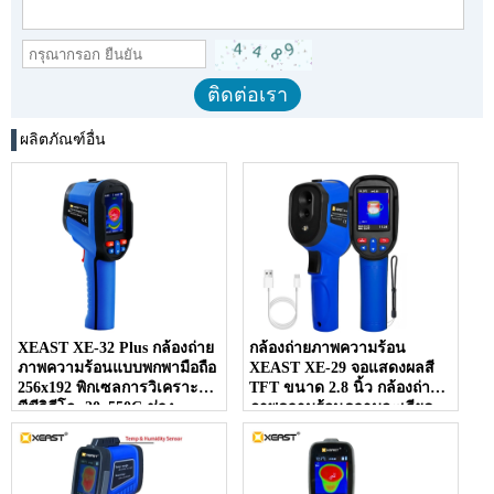
ผลิตภัณฑ์อื่น
XEAST XE-32 Plus กล้องถ่าย
กล้องถ่ายภาพความร้อน
ภาพความร้อนแบบพกพามือถือ
XEAST XE-29 จอแสดงผลสี
256x192 พิกเซลการวิเคราะห์
TFT ขนาด 2.8 นิ้ว กล้องถ่าย
พีซีวิดีโอ -20~550C ช่วง
ภาพความร้อนความละเอียด
อุณหภูมิใหม่
120*90 สำหรับตรวจจับรอยรั่ว
ในท่อและผนัง