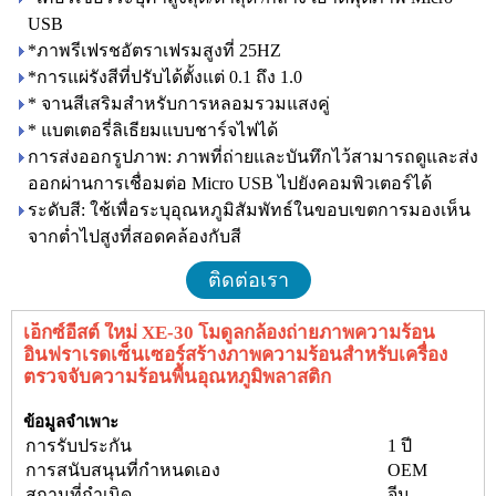
USB
*ภาพรีเฟรชอัตราเฟรมสูงที่ 25HZ
*การแผ่รังสีที่ปรับได้ตั้งแต่ 0.1 ถึง 1.0
* จานสีเสริมสำหรับการหลอมรวมแสงคู่
* แบตเตอรี่ลิเธียมแบบชาร์จไฟได้
การส่งออกรูปภาพ: ภาพที่ถ่ายและบันทึกไว้สามารถดูและส่ง
ออกผ่านการเชื่อมต่อ Micro USB ไปยังคอมพิวเตอร์ได้
ระดับสี: ใช้เพื่อระบุอุณหภูมิสัมพัทธ์ในขอบเขตการมองเห็น
จากต่ำไปสูงที่สอดคล้องกับสี
ติดต่อเรา
เอ็กซ์อีสต์ ใหม่ XE-30 โมดูลกล้องถ่ายภาพความร้อน
อินฟราเรดเซ็นเซอร์สร้างภาพความร้อนสำหรับเครื่อง
ตรวจจับความร้อนพื้นอุณหภูมิพลาสติก
ข้อมูลจำเพาะ
การรับประกัน
1 ปี
การสนับสนุนที่กำหนดเอง
OEM
สถานที่กำเนิด
จีน