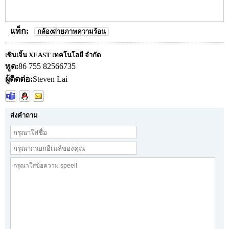
แท็ก:
กล้องถ่ายภาพความร้อน
เซินเจิ้น XEAST เทคโนโลยี จำกัด
พูด:
86 755 82566735
ผู้ติดต่อ:
Steven Lai
ส่งคำถาม