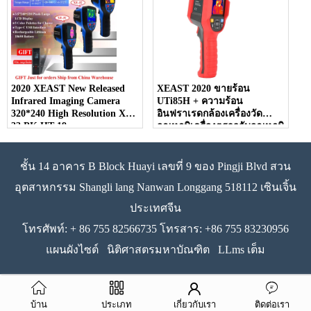
2020 XEAST New Released
XEAST 2020 ขายร้อน
Infrared Imaging Camera
UTi85H + ความร้อน
320*240 High Resolution XE-
อินฟราเรดกล้องเครื่องวัด
33 PK HT-19
อุณหภูมิเครื่องตรวจจับอุณหภูมิ
สำหรับร่างกายมนุษย์
ชั้น 14 อาคาร B Block Huayi เลขที่ 9 ของ Pingji Blvd สวน
อุตสาหกรรม Shangli lang Nanwan Longgang 518112 เซินเจิ้น
ประเทศจีน
โทรศัพท์: + 86 755 82566735 โทรสาร: +86 755 83230956
แผนผังไซต์
นิติศาสตรมหาบัณฑิต
LLms เต็ม
บ้าน
ประเภท
เกี่ยวกับเรา
ติดต่อเรา