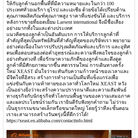
ให้กับลูกค้านอกพื้นที่ที่มีความหมายและในกว่า 100
ประเทศทั่วอเมริกา ยุโรป และเอเชีย ด้วยข้อได้เปรียบด้าน
คุณภาพผลิตภัณฑ์คุณภาพสูง ราคาที่แข่งขันได้ และบริการ
หลังการขายที่ยอดเยี่ยม Laesent international จึงมีชื่อเสียง
อย่างมากทั้งในและต่างประเทศ
แนวคิดของลูกค้าเป็นอันดับแรก การให้บริการลูกค้าที่
สำคัญที่สุดเป็นทรัพย์สินที่สำคัญที่สุดของบริษัทเรา พยายาม
อย่างต่อเนื่องในการปรับปรุงผลิตภัณฑ์และบริการ และอุทิศ
ตนเพื่อตอบสนองต่อคำอุทธรณ์และความพึงพอใจของลูกค้า
อย่างทันท่วงที เพื่อรักษาความภักดีของลูกค้าและดึงดูด
ลูกค้าที่มีศักยภาพมากขึ้น ศตวรรษใหม่ การเดินทางครั้ง
ใหม่ XEAST มั่นใจว่าจะทันกับความก้าวหน้าของเวลาและ
มีจิตใจที่อิสระ สร้างการทำงานเป็นทีมที่แข็งแกร่งเพื่อ
แข่งขันกับความท้าทายของเวลาทั่วโลกใหม่ XEAST หวัง
เป็นอย่างยิ่งว่าจะสร้างความปรารถนาดีและความสัมพันธ์
ทางธุรกิจกับนักธุรกิจทั่วโลกบนพื้นฐานของความเสมอภาค
และผลประโยชน์ร่วมกัน เรายินดีรับฟังทุกคำถาม ไม่ว่าจะ
เป็นธุรกรรมขนาดเล็กหรือขนาดใหญ่ โดยรู้ว่าทีละขั้นตอน
เราจะสามารถสร้างวันพรุ่งนี้ที่ดีกว่าได้!
https://xeast.en.alibaba.com/contactinfo.html