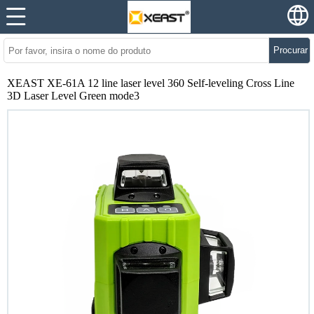
Procurar
XEAST XE-61A 12 line laser level 360 Self-leveling Cross Line
3D Laser Level Green mode3