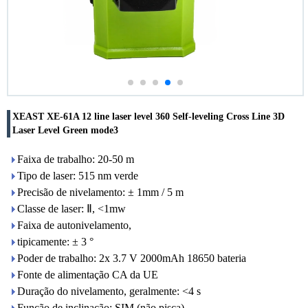
XEAST XE-61A 12 line laser level 360 Self-leveling Cross Line 3D
Laser Level Green mode3
Faixa de trabalho: 20-50 m
Tipo de laser: 515 nm verde
Precisão de nivelamento: ± 1mm ​​/ 5 m
Classe de laser: Ⅱ, <1mw
Faixa de autonivelamento,
tipicamente: ± 3 °
Poder de trabalho: 2x 3.7 V 2000mAh 18650 bateria
Fonte de alimentação CA da UE
Duração do nivelamento, geralmente: <4 s
Função de inclinação: SIM (não pisca)