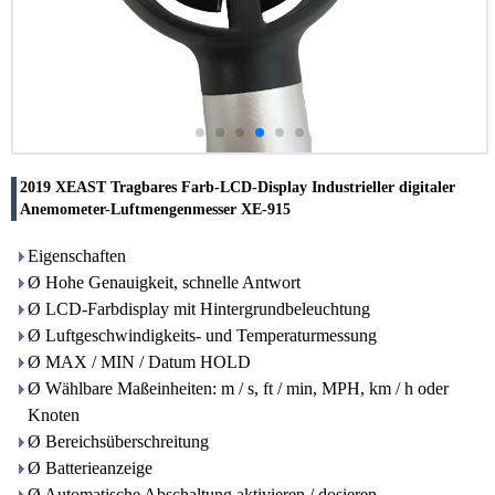
2019 XEAST Tragbares Farb-LCD-Display Industrieller digitaler
Anemometer-Luftmengenmesser XE-915
Eigenschaften
Ø Hohe Genauigkeit, schnelle Antwort
Ø LCD-Farbdisplay mit Hintergrundbeleuchtung
Ø Luftgeschwindigkeits- und Temperaturmessung
Ø MAX / MIN / Datum HOLD
Ø Wählbare Maßeinheiten: m / s, ft / min, MPH, km / h oder
Knoten
Ø Bereichsüberschreitung
Ø Batterieanzeige
Ø Automatische Abschaltung aktivieren / dosieren