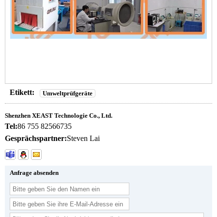
Etikett:
Umweltprüfgeräte
Shenzhen XEAST Technologie Co., Ltd.
Tel:
86 755 82566735
Gesprächspartner:
Steven Lai
Anfrage absenden