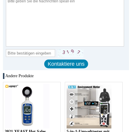
Andere Produkte
2021 XEAST Hot Sales
5-in-1-Umwelttester mit