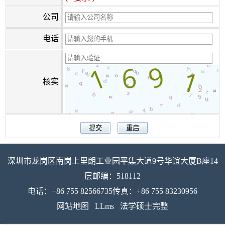
公司
电话
核实
深圳市龙岗区南岗上里朗工业园平集大道9号华谊大厦B座14
层邮编：518112
电话：+86 755 82566735传真：+86 755 83230956
网站地图
LLms
法学硕士完整