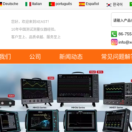
Deutsche
Italian
português
Español
한국어
您好，欢迎来到XEAST！
10年中国测试测量仪器经验。
86-755
客户至上、品质卓越、服务至上
info@x
我们
公司
新闻动态
常见问题解