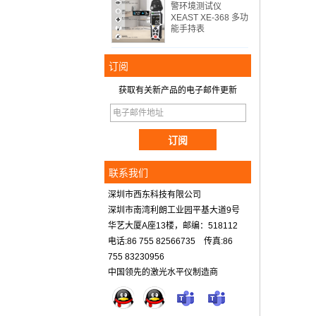
警环境测试仪
XEAST XE-368 多功
能手持表
订阅
获取有关新产品的电子邮件更新
联系我们
深圳市西东科技有限公司
深圳市南湾利朗工业园平基大道9号
华艺大厦A座13楼，邮编：518112
电话:86 755 82566735 传真:86
755 83230956
中国领先的激光水平仪制造商