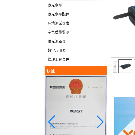
激光水平
激光水平配件
环境测试仪表
空气质量监测
激光测距仪
数字万用表
修理工具套件
认证