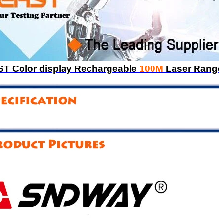
T Color display Rechargeable
100M
Laser Range