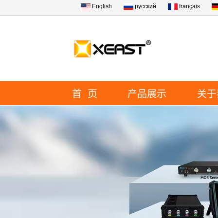
English
русский
français
首 页
产品展示
关于