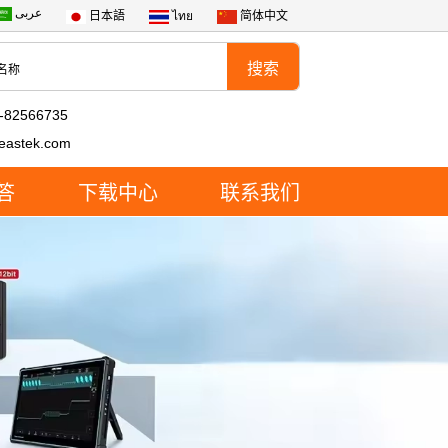
عربى
日本語
ไทย
简体中文
-82566735
eastek.com
答
下载中心
联系我们