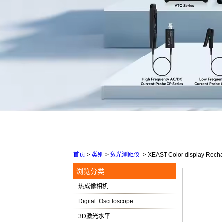
首页
>
类别
>
激光测距仪
>
XEAST Color display Recha
浏览分类
热成像相机
Digital Oscilloscope
3D激光水平