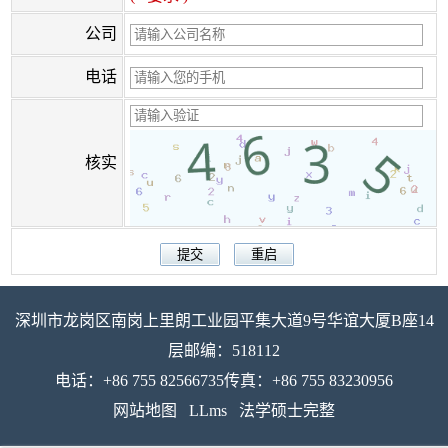
公司
电话
核实
深圳市龙岗区南岗上里朗工业园平集大道9号华谊大厦B座14
层邮编：518112
电话：+86 755 82566735传真：+86 755 83230956
网站地图
LLms
法学硕士完整