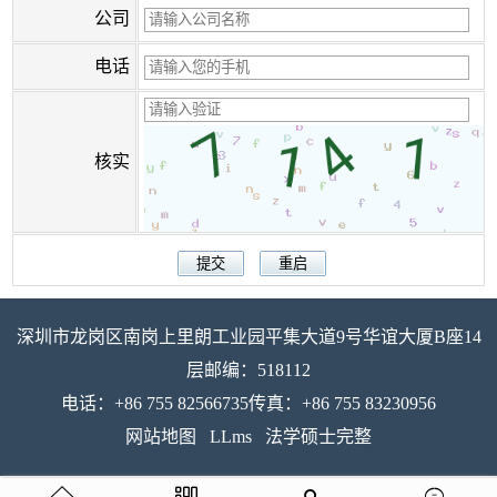
公司
电话
核实
深圳市龙岗区南岗上里朗工业园平集大道9号华谊大厦B座14
层邮编：518112
电话：+86 755 82566735传真：+86 755 83230956
网站地图
LLms
法学硕士完整