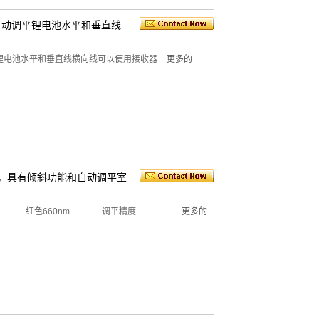
R6 /自动调平锂电池水平和垂直线
/自动调平锂电池水平和垂直线横向线可以使用接收器
更多的
水平仪，具有倾斜功能和自动调平室
红色660nm 调平精度 ...
更多的