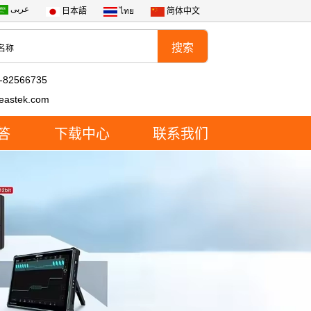
عربى
日本語
ไทย
简体中文
-82566735
eastek.com
答
下载中心
联系我们