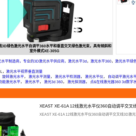
交
和
D 5线3D绿色激光水平自调平360水平和垂直交叉绿色激光束，具有倾斜和
室外模式XE-305G
光水平制造商，专业的3D激光水平供应商，激光水平3d
，
激光水平360
，
激光水平绿
平
L，
激光水平视界垂直测量
，
旋转激光水平
，
激光水平测量
，
激光水平检测器
，
激光水平仪
，
自动调平激光水
功能激光水平
，
激光水平
，
激光3d 360
，
激光探测器
，
点&在线激光器360
3d数字
XEAST XE-61A 12线激光水平仪360自动调平交
XEAST XE-61A 12线激光水平仪360自动调平交叉线3D