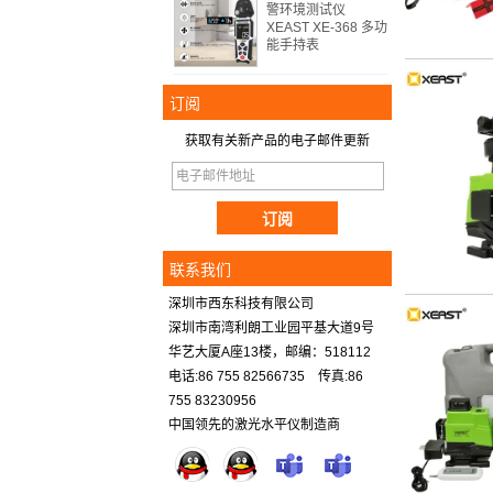
警环境测试仪
XEAST XE-368 多功
能手持表
订阅
获取有关新产品的电子邮件更新
联系我们
深圳市西东科技有限公司
深圳市南湾利朗工业园平基大道9号
华艺大厦A座13楼，邮编：518112
电话:86 755 82566735 传真:86
755 83230956
中国领先的激光水平仪制造商