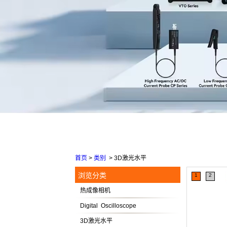
首页
>
类别
>
3D激光水平
浏览分类
1
2
热成像相机
Digital Oscilloscope
3D激光水平