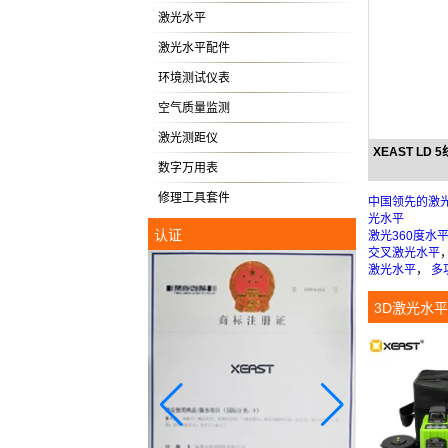
激光水平
激光水平配件
环境测试仪表
空气质量监测
激光测距仪
XEAST L
数字万用表
修理工具套件
中国领先的激
光水平
认证
激光360度水
交叉激光水平
激光水平
，
多
3D激光水平