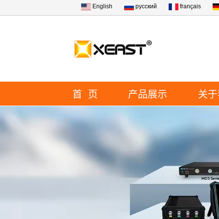
English
русский
français
首 页
产品展示
关于