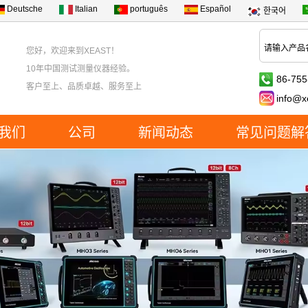
Deutsche
Italian
português
Español
한국어
您好，欢迎来到XEAST！
10年中国测试测量仪器经验。
86-755
客户至上、品质卓越、服务至上
info@x
我们
公司
新闻动态
常见问题解