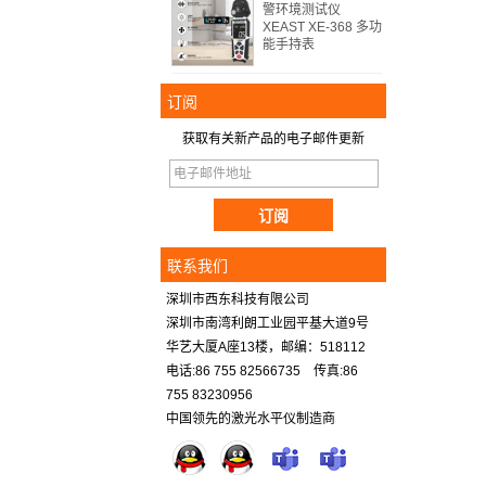
警环境测试仪
XEAST XE-368 多功
能手持表
订阅
获取有关新产品的电子邮件更新
联系我们
深圳市西东科技有限公司
深圳市南湾利朗工业园平基大道9号
华艺大厦A座13楼，邮编：518112
电话:86 755 82566735 传真:86
755 83230956
中国领先的激光水平仪制造商