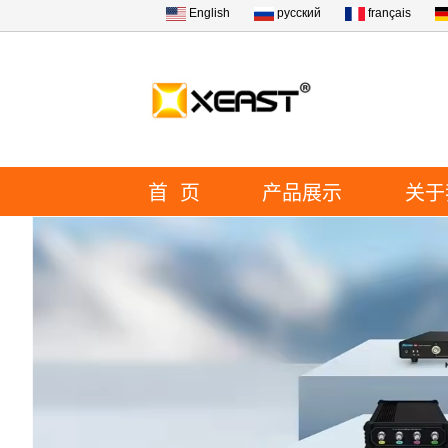
English
русский
français
首 页
产品展示
关于