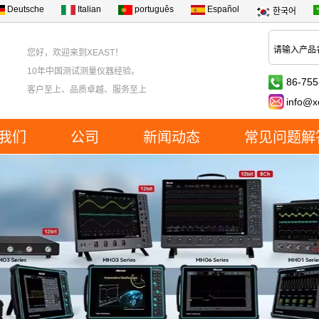
Deutsche
Italian
português
Español
한국어
您好，欢迎来到XEAST！
10年中国测试测量仪器经验。
86-755
客户至上、品质卓越、服务至上
info@x
我们
公司
新闻动态
常见问题解