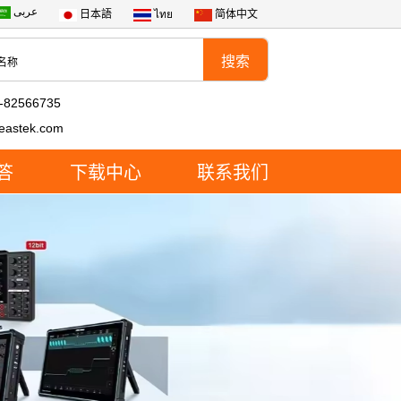
عربى
日本語
ไทย
简体中文
-82566735
eastek.com
答
下载中心
联系我们