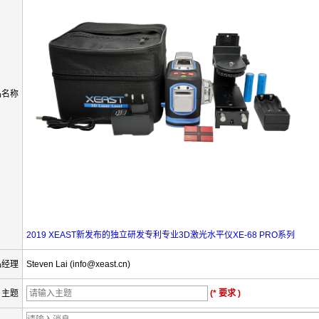
品名称
2019 XEAST新发布的独立研发专利专业3D激光水平仪XE-68 PRO系列
品经理
Steven Lai (info@xeast.cn)
主题
(* 要求 )