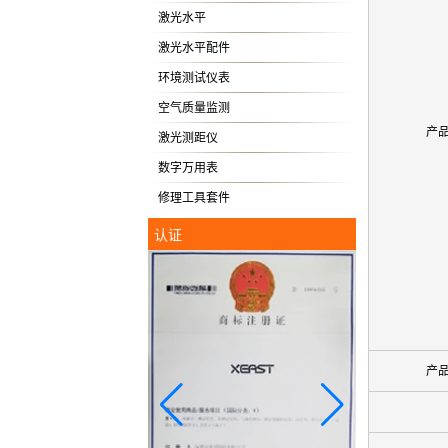
激光水平
激光水平配件
环境测试仪表
空气质量监测
产
激光测距仪
数字万用表
修理工具套件
认证
产