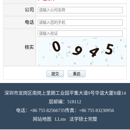
公司
电话
核实
深圳市龙岗区南岗上里朗工业园平集大道9号华谊大厦B座14
层邮编：518112
电话：+86 755 82566735传真：+86 755 83230956
网站地图
LLms
法学硕士完整